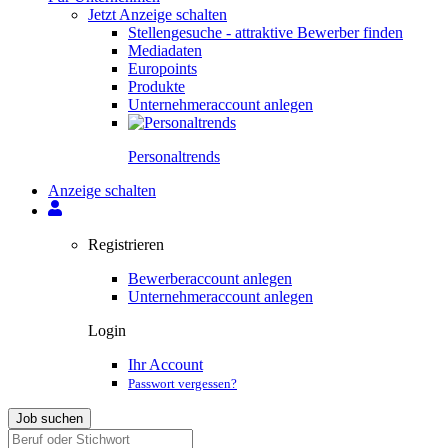
Jetzt Anzeige schalten
Stellengesuche - attraktive Bewerber finden
Mediadaten
Europoints
Produkte
Unternehmeraccount anlegen
Personal­trends
Anzeige schalten
Registrieren
Bewerberaccount anlegen
Unternehmeraccount anlegen
Login
Ihr Account
Passwort vergessen?
Job suchen