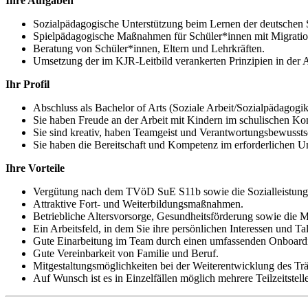
Ihre Aufgaben
Sozialpädagogische Unterstützung beim Lernen der deutschen 
Spielpädagogische Maßnahmen für Schüler*innen mit Migratio
Beratung von Schüler*innen, Eltern und Lehrkräften.
Umsetzung der im KJR-Leitbild verankerten Prinzipien in der A
Ihr Profil
Abschluss als Bachelor of Arts (Soziale Arbeit/Sozialpädagogik
Sie haben Freude an der Arbeit mit Kindern im schulischen Kon
Sie sind kreativ, haben Teamgeist und Verantwortungsbewussts
Sie haben die Bereitschaft und Kompetenz im erforderlichen Um
Ihre Vorteile
Vergütung nach dem TVöD SuE S11b sowie die Sozialleistungen
Attraktive Fort- und Weiterbildungsmaßnahmen.
Betriebliche Altersvorsorge, Gesundheitsförderung sowie die
Ein Arbeitsfeld, in dem Sie ihre persönlichen Interessen und Ta
Gute Einarbeitung im Team durch einen umfassenden Onboardi
Gute Vereinbarkeit von Familie und Beruf.
Mitgestaltungsmöglichkeiten bei der Weiterentwicklung des Träg
Auf Wunsch ist es in Einzelfällen möglich mehrere Teilzeitstel