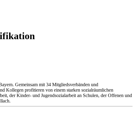
ifikation
in Bayern. Gemeinsam mit 34 Mitgliedsverbänden und
d Kollegen profitieren von einem starken sozialräumlichen
eit, der Kinder- und Jugendsozialarbeit an Schulen, der Offenen und
llach.