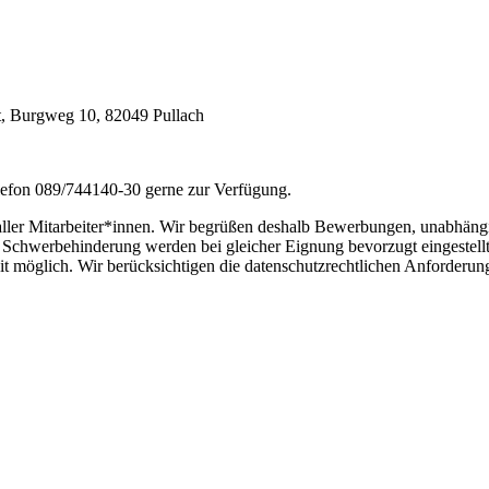
t, Burgweg 10, 82049 Pullach
elefon 089/744140-30 gerne zur Verfügung.
ller Mitarbeiter*innen. Wir begrüßen deshalb Bewerbungen, unabhängig 
 Schwerbehinderung werden bei gleicher Eignung bevorzugt eingestell
eit möglich. Wir berücksichtigen die datenschutzrechtlichen Anforderu