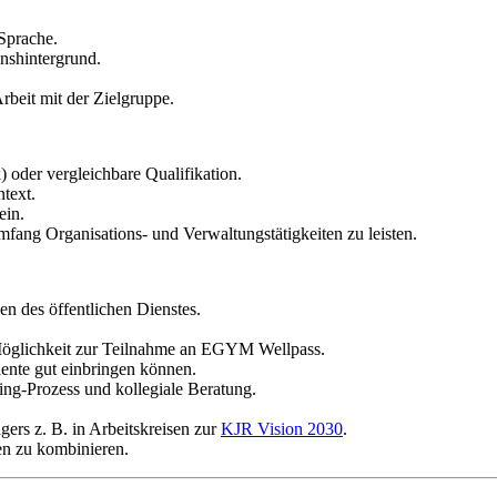
Sprache.
nshintergrund.
rbeit mit der Zielgruppe.
) oder vergleichbare Qualifikation.
text.
ein.
fang Organisations- und Verwaltungstätigkeiten zu leisten.
 des öffentlichen Dienstes.
 Möglichkeit zur Teilnahme an EGYM Wellpass.
lente gut einbringen können.
ng-Prozess und kollegiale Beratung.
ers z. B. in Arbeitskreisen zur
KJR Vision 2030
.
len zu kombinieren.