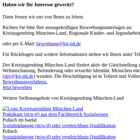
Haben wir Ihr Interesse geweckt?
Dann freuen wir uns von Ihnen zu hören.
Richten Sie bitte Ihre aussagekräftigen Bewerbungsunterlagen an:
Kreisjugendring München-Land, Regionale Kinder- und Jugendarbei
oder per E-Mail:
bewerbung@kjr-ml.de
Für Rückfragen und weitere Informationen stehen wir Ihnen unter T
Der Kreisjugendring München-Land fördert aktiv die Gleichstellung a
Weltanschauung, Behinderung oder sexueller Identität. Menschen mit
(sbv@kjr-ml.de)
wenden. Die Beschäftigung ist in Teilzeit und Vollz
Bewerbungsverfahren.
Jetzt bewerben
Weitere Stellenangebote von Kreisjugendring München-Land
Praktikant (m/w/d) aus dem Fachbereich Sozialwesen
Pullach im Isartal
Sozialpädagoge (m/w/d) oder vergleichbare Qualifikation
Pullach
Sozialpädagoge (m/w/d) oder vergleichbare Qualifikation