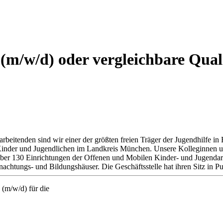
(m/w/d) oder vergleichbare Qual
arbeitenden sind wir einer der größten freien Träger der Jugendhilfe 
 Kinder und Jugendlichen im Landkreis München. Unsere Kolleginnen un
über 130 Einrichtungen der Offenen und Mobilen Kinder- und Jugendarb
chtungs- und Bildungshäuser. Die Geschäftsstelle hat ihren Sitz in Pu
(m/w/d) für die