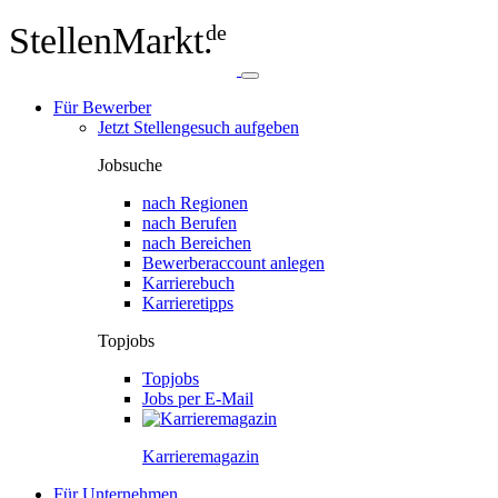
StellenMarkt.
de
Für Bewerber
Jetzt Stellengesuch aufgeben
Jobsuche
nach Regionen
nach Berufen
nach Bereichen
Bewerberaccount anlegen
Karrierebuch
Karrieretipps
Topjobs
Topjobs
Jobs per E-Mail
Karriere­magazin
Für Unternehmen