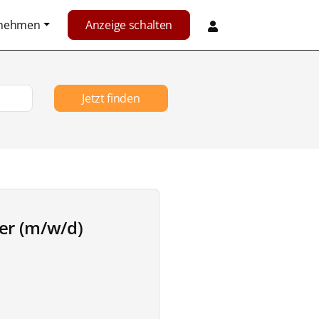
rnehmen
Anzeige schalten
Jetzt finden
er (m/w/d)