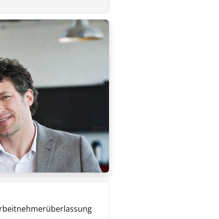
Arbeitnehmerüberlassung