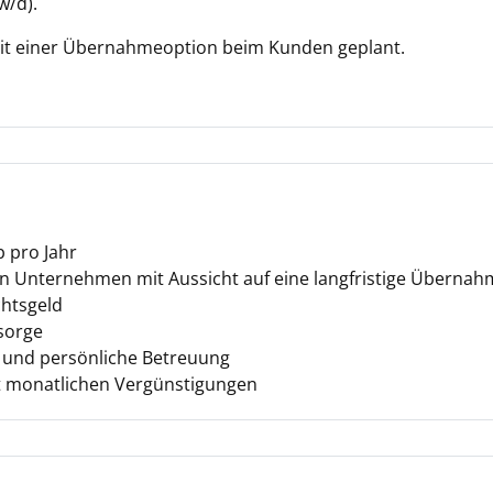
w/d).
g mit einer Übernahmeoption beim Kunden geplant.
b pro Jahr
ven Unternehmen mit Aussicht auf eine langfristige Überna
htsgeld
rsorge
g und persönliche Betreuung
monatlichen Vergünstigungen