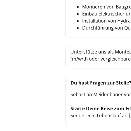
Montieren von Baugr
Einbau elektrischer u
Installation von Hydr
Durchführung von Qua
Unterstütze uns als Monteu
(m/w/d) oder vergleichbare
Du hast Fragen zur Stelle
Sebastian Meidenbauer von 
Starte Deine Reise zum Er
Sende Dein Lebenslauf an