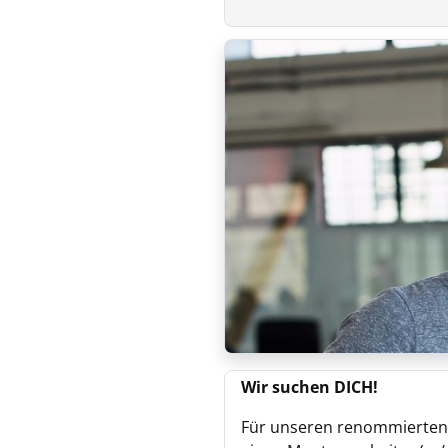
Wir suchen DICH!
Für unseren renommierten 