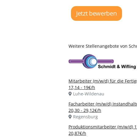
Jetzt bewerben
Weitere Stellenangebote von Sc
Mitarbeiter (m/w/d) für die Ferti
17,14 - 19€/h
Luhe-Wildenau
Facharbeiter (m/w/d) Instandhal
20,30 - 29,12€/h
Regensburg
Produktionsmitarbeiter (m/w/d) 1
20,87€/h