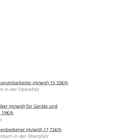
ionsmitarbeiter (m/w/d) 15,33€/h
n in der Oberpfalz
iker (m/w/d) für Geräte und
 19€/h
u
enbediener (m/w/d) 17,72€/h
nbach in der Oberpfalz