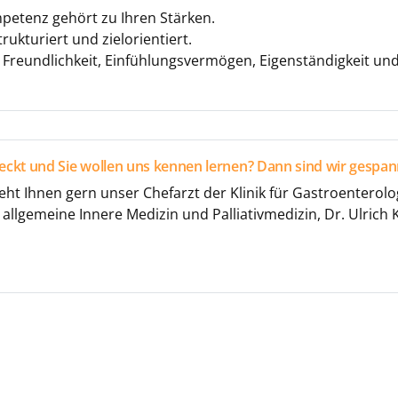
petenz gehört zu Ihren Stärken.
trukturiert und zielorientiert.
 Freundlichkeit, Einfühlungsvermögen, Eigenständigkeit un
eckt und Sie wollen uns kennen lernen? Dann sind wir gespan
eht Ihnen gern unser Chefarzt der Klinik für Gastroenterolo
llgemeine Innere Medizin und Palliativmedizin, Dr. Ulrich K