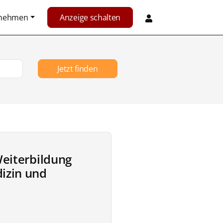
rnehmen
Anzeige schalten
Jetzt finden
Weiterbildung
izin und