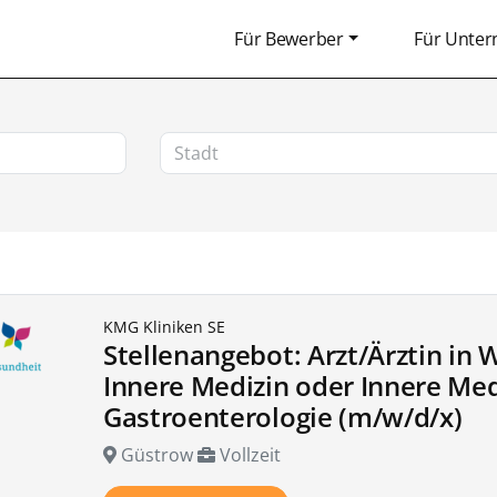
Für Bewerber
Für Unte
KMG Kliniken SE
Stellenangebot: Arzt/Ärztin in 
Innere Medizin oder Innere Med
Gastroenterologie (m/w/d/x)
Güstrow
Vollzeit