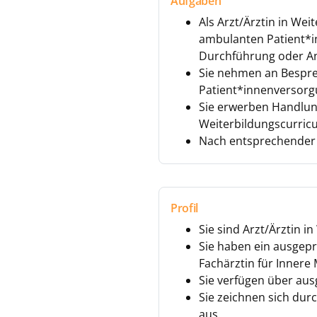
Aufgaben
Als Arzt/Ärztin in Wei
ambulanten Patient*i
Durchführung oder A
Sie nehmen an Besprec
Patient*innenversorgu
Sie erwerben Handlun
Weiterbildungscurricu
Nach entsprechender E
Profil
Sie sind Arzt/Ärztin i
Sie haben ein ausgepr
Fachärztin für Innere
Sie verfügen über au
Sie zeichnen sich dur
aus.