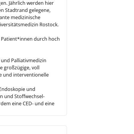
n. Jährlich werden hier
en Stadtrand gelegene,
ante medizinische
ersitätsmedizin Rostock.
0 Patient*innen durch hoch
 und Palliativmedizin
e großzügige, voll
 und inter­ventionelle
 Endoskopie und
n und Stoff­wechsel­
erdem eine CED- und eine