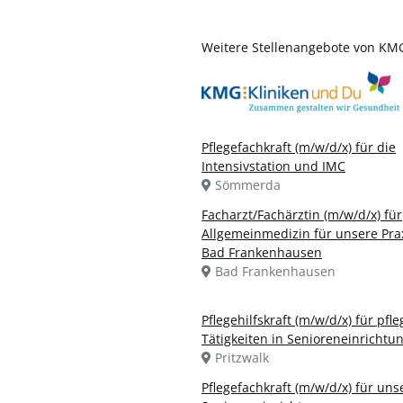
Weitere Stellenangebote von KMG
Pflegefachkraft (m/w/d/x) für die
Intensivstation und IMC
Sömmerda
Facharzt/Fachärztin (m/w/d/x) für
Allgemeinmedizin für unsere Prax
Bad Frankenhausen
Bad Frankenhausen
Pflegehilfskraft (m/w/d/x) für pfl
Tätigkeiten in Senioreneinrichtu
Pritzwalk
Pflegefachkraft (m/w/d/x) für uns