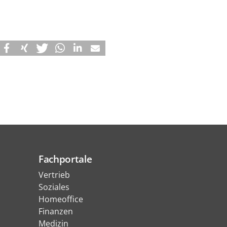
Fachportale
Vertrieb
Soziales
Homeoffice
Finanzen
Medizin