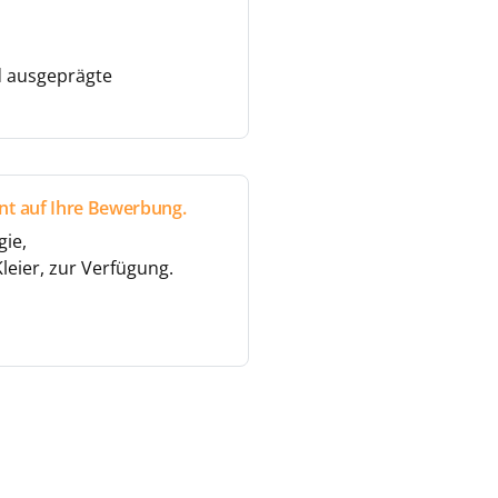
d ausgeprägte
nt auf Ihre Bewerbung.
gie,
leier, zur Verfügung.