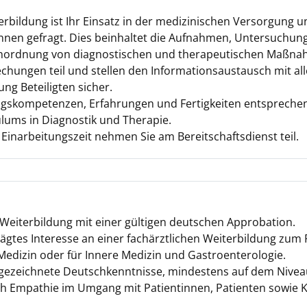
terbildung ist Ihr Einsatz in der medizinischen Versorgung 
nnen gefragt. Dies beinhaltet die Aufnahmen, Untersuchun
nordnung von diagnostischen und therapeutischen Maßna
hungen teil und stellen den Informationsaustausch mit al
ng Beteiligten sicher.
gskompetenzen, Erfahrungen und Fertigkeiten entsprechen
lums in Diagnostik und Therapie.
inarbeitungszeit nehmen Sie am Bereitschaftsdienst teil.
n Weiterbildung mit einer gültigen deutschen Approbation.
ägtes Interesse an einer fachärztlichen Weiterbildung zum 
 Medizin oder für Innere Medizin und Gastroenterologie.
sgezeichnete Deutschkenntnisse, mindestens auf dem Nivea
ch Empathie im Umgang mit Patientinnen, Patienten sowie 