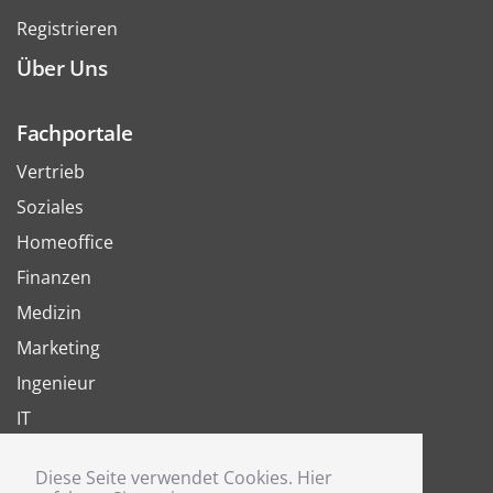
Registrieren
Über Uns
Fachportale
Vertrieb
Soziales
Homeoffice
Finanzen
Medizin
Marketing
Ingenieur
IT
Arbeit
Diese Seite verwendet Cookies. Hier
Joboter