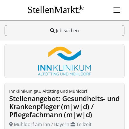
StellenMarkt.
de
Job suchen
InnKlinikum gKU Altötting und Mühldorf
Stellenangebot: Gesundheits- und
Krankenpfleger (m|w|d) /
Pflegefachmann (m|w|d)
Mühldorf am Inn / Bayern
Teilzeit