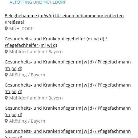
Beleghebamme (m/w/d) für einen hebammenorientierten
Kreißsaal
MÜHLDORF
Gesundheits- und Krankenpflegehelfer (m|w|d) /
Pflegefachhelfer (m|w|d)
Mühldorf am Inn / Bayern
Gesundheits- und Krankenpfleger (m|w|d) / Pflegefachmann
(m|w|d)
Altötting / Bayern
Gesundheits- und Krankenpfleger (m|w|d) / Pflegefachmann
(m|w|d)
Mühldorf am Inn / Bayern
Gesundheits- und Krankenpfleger (m|w|d) / Pflegefachmann
(m|w|d)
Altötting / Bayern
Gesundheits- und Krankenpfleger (m|w|d) / Pflegefachmann
(m|w|d)