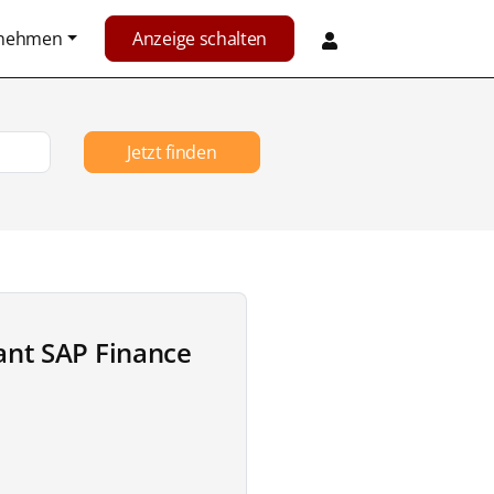
rnehmen
Anzeige schalten
Jetzt finden
ant SAP Finance