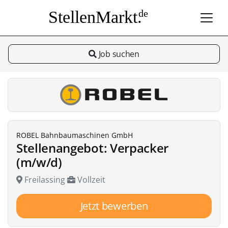
StellenMarkt.
de
Job suchen
ROBEL Bahnbaumaschinen GmbH
Stellenangebot: Verpacker
(m/w/d)
Freilassing
Vollzeit
Jetzt bewerben