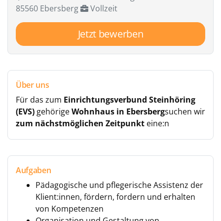
85560 Ebersberg
Vollzeit
Jetzt bewerben
Über uns
Für das zum
Einrichtungsverbund Steinhöring
(EVS)
gehörige
Wohnhaus in Ebersberg
suchen wir
zum nächstmöglichen Zeitpunkt
eine:n
Aufgaben
Pädagogische und pflegerische Assistenz der
Klient:innen, fördern, fordern und erhalten
von Kompetenzen
Organisation und Gestaltung von