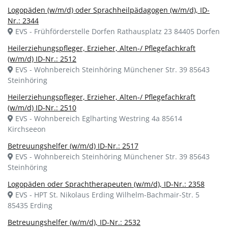
Logopäden (w/m/d) oder Sprachheilpädagogen (w/m/d), ID-
Nr.: 2344
EVS - Frühförderstelle Dorfen Rathausplatz 23 84405 Dorfen
Heilerziehungspfleger, Erzieher, Alten-/ Pflegefachkraft
(w/m/d) ID-Nr.: 2512
EVS - Wohnbereich Steinhöring Münchener Str. 39 85643
Steinhöring
Heilerziehungspfleger, Erzieher, Alten-/ Pflegefachkraft
(w/m/d) ID-Nr.: 2510
EVS - Wohnbereich Eglharting Westring 4a 85614
Kirchseeon
Betreuungshelfer (w/m/d) ID-Nr.: 2517
EVS - Wohnbereich Steinhöring Münchener Str. 39 85643
Steinhöring
Logopäden oder Sprachtherapeuten (w/m/d), ID-Nr.: 2358
EVS - HPT St. Nikolaus Erding Wilhelm-Bachmair-Str. 5
85435 Erding
Betreuungshelfer (w/m/d), ID-Nr.: 2532