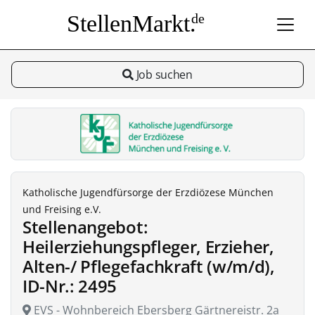
StellenMarkt.
de
Job suchen
Katholische Jugendfürsorge der Erzdiözese München
und Freising e.V.
Stellenangebot:
Heilerziehungspfleger, Erzieher,
Alten-/ Pflegefachkraft (w/m/d),
ID-Nr.: 2495
EVS - Wohnbereich Ebersberg Gärtnereistr. 2a