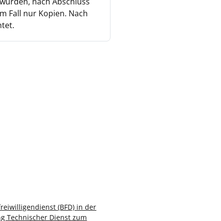
t wurden, nach Abschluss
m Fall nur Kopien. Nach
tet.
eiwilligendienst (BFD) in der
ng Technischer Dienst zum