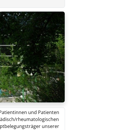
atientinnen und Patienten
pädisch/rheumatologischen
uptbelegungsträger unserer