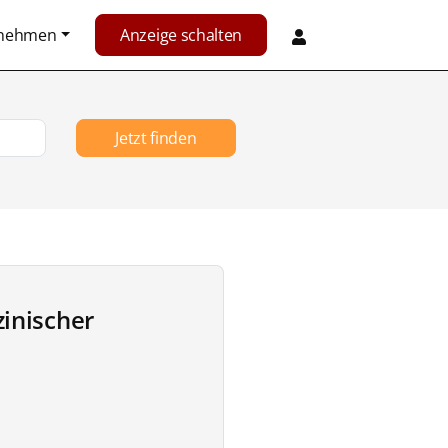
rnehmen
Anzeige schalten
Jetzt finden
inischer