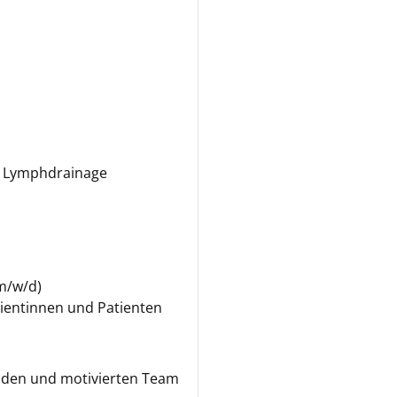
le Lymphdrainage
m/w/d)
ientinnen und Patienten
enden und motivierten Team