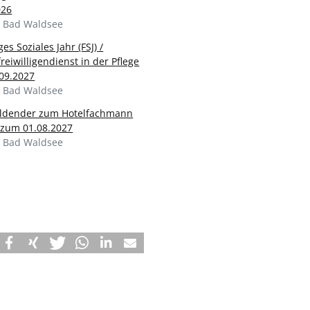
026
 Bad Waldsee
ges Soziales Jahr (FSJ) /
eiwilligendienst in der Pflege
09.2027
 Bad Waldsee
ldender zum Hotelfachmann
 zum 01.08.2027
 Bad Waldsee