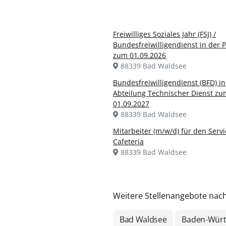
Freiwilliges Soziales Jahr (FSJ) /
Bundesfreiwilligendienst in der P
zum 01.09.2026
88339 Bad Waldsee
Bundesfreiwilligendienst (BFD) in
Abteilung Technischer Dienst zu
01.09.2027
88339 Bad Waldsee
Mitarbeiter (m/w/d) für den Servi
Cafeteria
88339 Bad Waldsee
Weitere Stellenangebote nac
Bad Waldsee
Baden-Wür