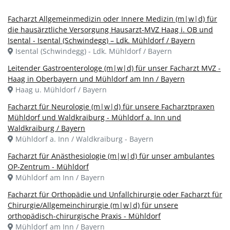
Facharzt Allgemeinmedizin oder Innere Medizin (m|w|d) für
die hausärztliche Versorgung Hausarzt-MVZ Haag i. OB und
Isental - Isental (Schwindegg) – Ldk. Mühldorf / Bayern
Isental (Schwindegg) - Ldk. Mühldorf / Bayern
Leitender Gastroenterologe (m|w|d) für unser Facharzt MVZ -
Haag in Oberbayern und Mühldorf am Inn / Bayern
Haag u. Mühldorf / Bayern
Facharzt für Neurologie (m|w|d) für unsere Facharztpraxen
Mühldorf und Waldkraiburg - Mühldorf a. Inn und
Waldkraiburg / Bayern
Mühldorf a. Inn / Waldkraiburg - Bayern
Facharzt für Anästhesiologie (m|w|d) für unser ambulantes
OP-Zentrum - Mühldorf
Mühldorf am Inn / Bayern
Facharzt für Orthopädie und Unfallchirurgie oder Facharzt für
Chirurgie/Allgemeinchirurgie (m|w|d) für unsere
orthopädisch-chirurgische Praxis - Mühldorf
Mühldorf am Inn / Bayern