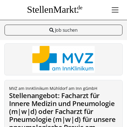
StellenMarkt.
de
Job suchen
MVZ am InnKlinikum Mühldorf am Inn gGmbH
Stellenangebot: Facharzt für
Innere Medizin und Pneumologie
(m|w|d) oder Facharzt für
Pneumologie (m|w|d) für unsere