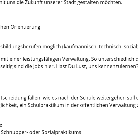
it uns die Zukunft unserer Stadt gestalten möchten.
chen Orientierung
Ausbildungsberufen möglich (kaufmännisch, technisch, sozial)
 mit einer leistungsfähigen Verwaltung. So unterschiedlich 
eitig sind die Jobs hier. Hast Du Lust, uns kennenzulernen
tscheidung fällen, wie es nach der Schule weitergehen soll
lichkeit, ein Schulpraktikum in der öffentlichen Verwaltung 
e
, Schnupper- oder Sozialpraktikums