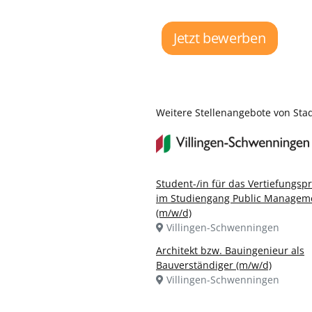
Jetzt bewerben
Weitere Stellenangebote von Sta
Student-/in für das Vertiefungsp
im Studiengang Public Managem
(m/w/d)
Villingen-Schwenningen
Architekt bzw. Bauingenieur als
Bauverständiger (m/w/d)
Villingen-Schwenningen