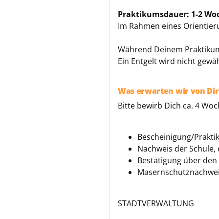
Praktikumsdauer:
1-2 Wo
Im Rahmen eines Orientie
Während Deinem Praktikum b
Ein Entgelt wird nicht gewäh
Was erwarten wir von Dir
Bitte bewirb Dich ca. 4 Wo
Bescheinigung/Prakti
Nachweis der Schule, d
Bestätigung über den 
Masernschutznachweis 
STADTVERWALTUNG