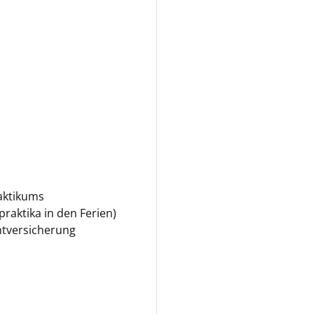
aktikums
praktika in den Ferien)
htversicherung