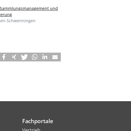
g Sammlungsmanagement und
ierung
ngen-Schwenningen
Fachportale
Vertrieb