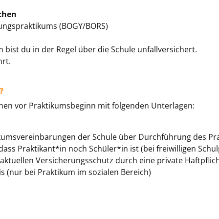
chen
rungspraktikums (BOGY/BORS)
ist du in der Regel über die Schule unfallversichert.
rt.
?
chen vor Praktikumsbeginn mit folgenden Unterlagen:
kumsvereinbarungen der Schule über Durchführung des Pr
ass Praktikant*in noch Schüler*in ist (bei freiwilligen Schul
aktuellen Versicherungsschutz durch eine private Haftpflic
(nur bei Praktikum im sozialen Bereich)