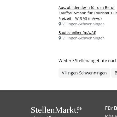
Auszubildende/-n für den Beruf
Kauffrau/-mann für Tourismus u
Freizeit – WIR VS (m/w/d)
Villingen-Schwenningen
Bautechniker (m/w/d)
Villingen-Schwenningen
Weitere Stellenangebote nac
Villingen-Schwenningen
B
Für 
StellenMarkt.
de
Jobsu