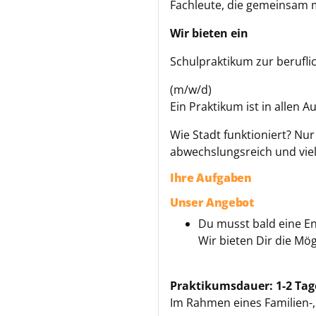
Fachleute, die gemeinsam m
Wir bieten ein
Schulpraktikum zur berufli
(m/w/d)
Ein Praktikum ist in allen 
Wie Stadt funktioniert? Nur
abwechslungsreich und viels
Ihre Aufgaben
Unser Angebot
Du musst bald eine En
Wir bieten Dir die Mög
Praktikumsdauer: 1-2 Tag
Im Rahmen eines Familien-