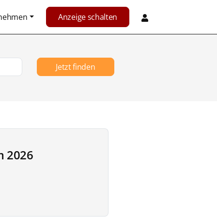
rnehmen
Anzeige schalten
Jetzt finden
m 2026