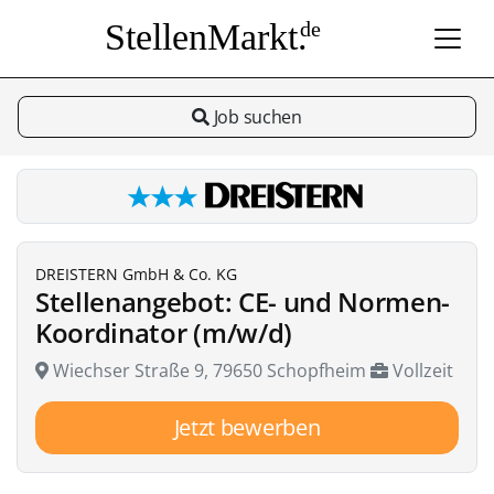
StellenMarkt.
de
Job suchen
DREISTERN GmbH & Co. KG
Stellenangebot: CE- und Normen-
Koordinator (m/w/d)
Wiechser Straße 9, 79650 Schopfheim
Vollzeit
Jetzt bewerben