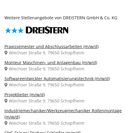
Weitere Stellenangebote von DREISTERN GmbH & Co. KG
Praxissemester und Abschlussarbeiten (m/w/d)
Wiechser Straße 9, 79650 Schopfheim
Monteur Maschinen- und Anlagenbau (m/w/d)
Wiechser Straße 9, 79650 Schopfheim
Softwareentwickler Automatisierungstechnik (m/w/d)
Wiechser Straße 9, 79650 Schopfheim
Projektleiter (m/w/d)
Wiechser Straße 9, 79650 Schopfheim
Industriemechaniker/Werkzeugmechaniker Rollenmontage
(m/w/d)
Wiechser Straße 9, 79650 Schopfheim
CNC-Fräser/-Dreher/-Schleifer (m/w/d)