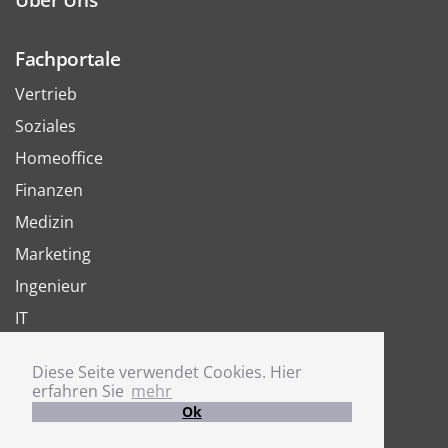
Fachportale
Vertrieb
Soziales
Homeoffice
Finanzen
Medizin
Marketing
Ingenieur
IT
Arbeit
Diese Seite verwendet Cookies. Hier
Joboter
erfahren Sie
mehr
Ok