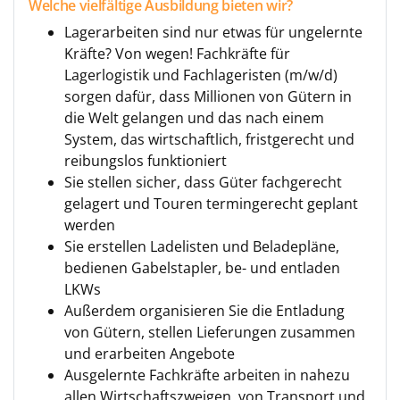
Welche vielfältige Ausbildung bieten wir?
Lagerarbeiten sind nur etwas für ungelernte
Kräfte? Von wegen! Fachkräfte für
Lagerlogistik und Fachlageristen (m/w/d)
sorgen dafür, dass Millionen von Gütern in
die Welt gelangen und das nach einem
System, das wirtschaftlich, fristgerecht und
reibungslos funktioniert
Sie stellen sicher, dass Güter fachgerecht
gelagert und Touren termingerecht geplant
werden
Sie erstellen Ladelisten und Beladepläne,
bedienen Gabelstapler, be- und entladen
LKWs
Außerdem organisieren Sie die Entladung
von Gütern, stellen Lieferungen zusammen
und erarbeiten Angebote
Ausgelernte Fachkräfte arbeiten in nahezu
allen Wirtschaftszweigen, von Transport und