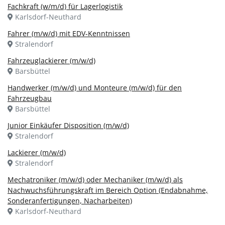
Fachkraft (w/m/d) für Lagerlogistik
Karlsdorf-Neuthard
Fahrer (m/w/d) mit EDV-Kenntnissen
Stralendorf
Fahrzeuglackierer (m/w/d)
Barsbüttel
Handwerker (m/w/d) und Monteure (m/w/d) für den
Fahrzeugbau
Barsbüttel
Junior Einkäufer Disposition (m/w/d)
Stralendorf
Lackierer (m/w/d)
Stralendorf
Mechatroniker (m/w/d) oder Mechaniker (m/w/d) als
Nachwuchsführungskraft im Bereich Option (Endabnahme,
Sonderanfertigungen, Nacharbeiten)
Karlsdorf-Neuthard