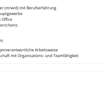
r (m/w/d) mit Berufserfahrung
auptgewerbe
 Office
rerscheins
ns
genverantwortliche Arbeitsweise
chaft mit Organisations- und Teamfähigkeit