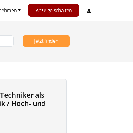
rnehmen
Anzeige schalten
Jetzt finden
 Techniker als
ik / Hoch- und