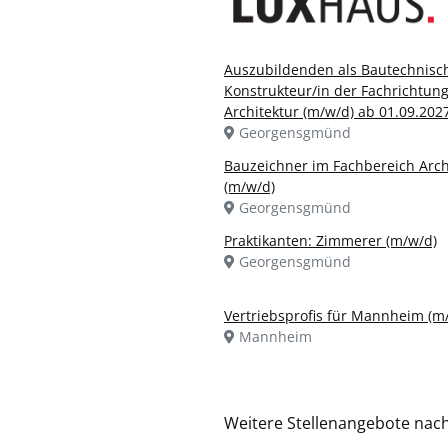
Auszubildenden als Bautechnisc
Konstrukteur/in der Fachrichtun
Architektur (m/w/d) ab 01.09.202
Georgensgmünd
Bauzeichner im Fachbereich Arch
(m/w/d)
Georgensgmünd
Praktikanten: Zimmerer (m/w/d)
Georgensgmünd
Vertriebsprofis für Mannheim (m
Mannheim
Weitere Stellenangebote nac