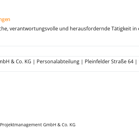
ngen
he, verantwortungsvolle und herausfordernde Tätigkeit in 
n
H & Co. KG | Personalabteilung | Pleinfelder Straße 64
x Projektmanagement GmbH & Co. KG