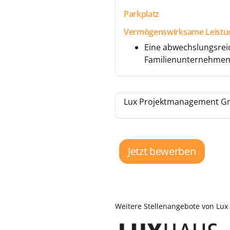
Parkplatz
Vermögenswirksame Leistu
Eine abwechslungsreic
Familienunternehme
Lux Projektmanagement Gmb
Jetzt bewerben
Weitere Stellenangebote von Lu