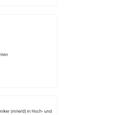
hten
niker (m/w/d) in Hoch- und