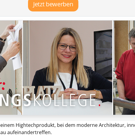
Jetzt bewerben
zu einem Hightechprodukt, bei dem moderne Architektur, in
au aufeinandertreffen.