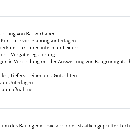
achtung von Bauvorhaben
 Kontrolle von Planungsunterlagen
rkonstruktionen intern und extern
ten – Vergaberegulierung
gen in Verbindung mit der Auswertung von Baugrundgutac
llen, Lieferscheinen und Gutachten
 von Unterlagen
iefbaumaßnahmen
ium des Bauingenieurwesens oder Staatlich geprüfter Tech