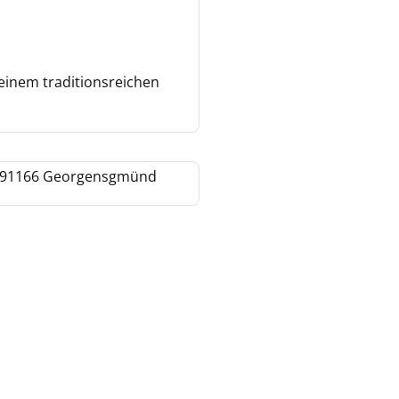
einem traditionsreichen
 | 91166 Georgensgmünd