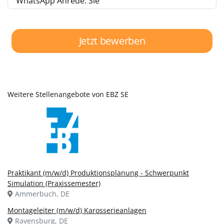
WhatsApp Anrede: Sie
Jetzt bewerben
Weitere Stellenangebote von EBZ SE
Praktikant (m/w/d) Produktionsplanung - Schwerpunkt
Simulation (Praxissemester)
Ammerbuch, DE
Montageleiter (m/w/d) Karosserieanlagen
Ravensburg, DE