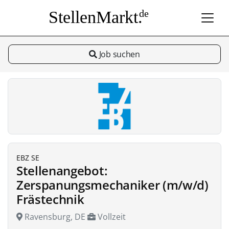
StellenMarkt.
de
Job suchen
EBZ SE
Stellenangebot:
Zerspanungsmechaniker (m/w/d)
Frästechnik
Ravensburg, DE
Vollzeit