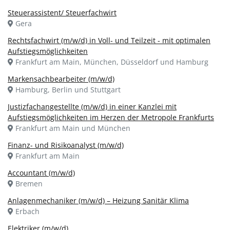
Steuerassistent/ Steuerfachwirt
Gera
Rechtsfachwirt (m/w/d) in Voll- und Teilzeit - mit optimalen
Aufstiegsmöglichkeiten
Frankfurt am Main, München, Düsseldorf und Hamburg
Markensachbearbeiter (m/w/d)
Hamburg, Berlin und Stuttgart
Justizfachangestellte (m/w/d) in einer Kanzlei mit
Aufstiegsmöglichkeiten im Herzen der Metropole Frankfurts
Frankfurt am Main und München
Finanz- und Risikoanalyst (m/w/d)
Frankfurt am Main
Accountant (m/w/d)
Bremen
Anlagenmechaniker (m/w/d) – Heizung Sanitär Klima
Erbach
Elektriker (m/w/d)