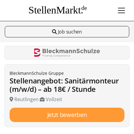
StellenMarkt.
de
Job suchen
BleckmannSchulze Gruppe
Stellenangebot: Sanitärmonteur
(m/w/d) – ab 18€ / Stunde
Reutlingen
Vollzeit
Jetzt bewerben