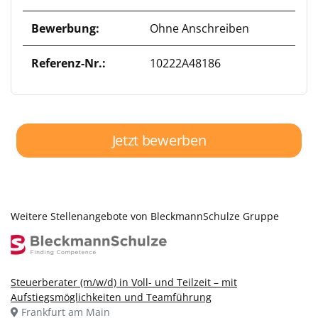
Bewerbung:
Ohne Anschreiben
Referenz-Nr.:
10222A48186
Jetzt bewerben
Weitere Stellenangebote von BleckmannSchulze Gruppe
Steuerberater (m/w/d) in Voll- und Teilzeit – mit
Aufstiegsmöglichkeiten und Teamführung
Frankfurt am Main