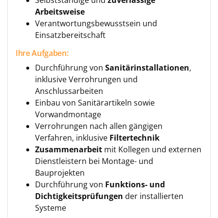
Selbstständige und
zuverlässige
Arbeitsweise
Verantwortungsbewusstsein und
Einsatzbereitschaft
Ihre Aufgaben:
Durchführung von
Sanitärinstallationen
,
inklusive Verrohrungen und
Anschlussarbeiten
Einbau von Sanitärartikeln sowie
Vorwandmontage
Verrohrungen nach allen gängigen
Verfahren, inklusive
Filtertechnik
Zusammenarbeit
mit Kollegen und externen
Dienstleistern bei Montage- und
Bauprojekten
Durchführung von
Funktions- und
Dichtigkeitsprüfungen
der installierten
Systeme