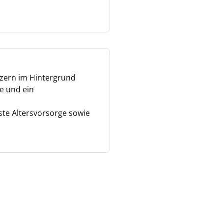
nzern im Hintergrund
e und ein
sste Altersvorsorge sowie