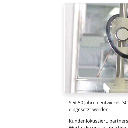
Seit 50 Jahren entwickelt
eingesetzt werden.
Kundenfokussiert, partnersc
Werte, die uns ausmachen 