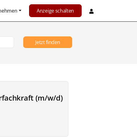
rnehmen
Anzeige schalten
Jetzt finden
rfachkraft (m/w/d)