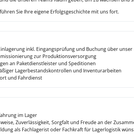
führen Sie Ihre eigene Erfolgsgeschichte mit uns fort.
nlagerung inkl. Eingangsprüfung und Buchung über unser
missionierung zur Produktionsversorgung
en an Paketdienstleister und Speditionen
ßiger Lagerbestandskontrollen und Inventurarbeiten
ort und Fahrdienst
fahrung im Lager
sweise, Zuverlässigkeit, Sorgfalt und Freude an der Zusam
dung als Fachlagerist oder Fachkraft für Lagerlogistik wü