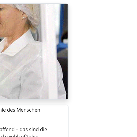
ohle des Menschen
affend – das sind die
ch wohlzufühlen.