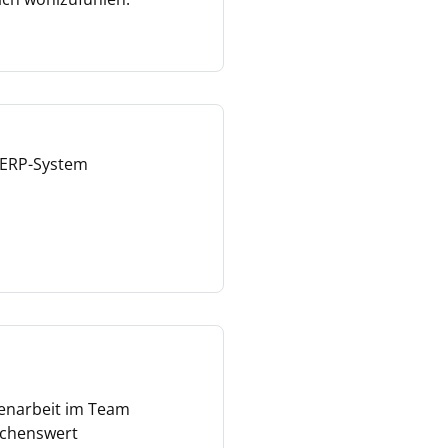
 ERP-System
menarbeit im Team
nschenswert