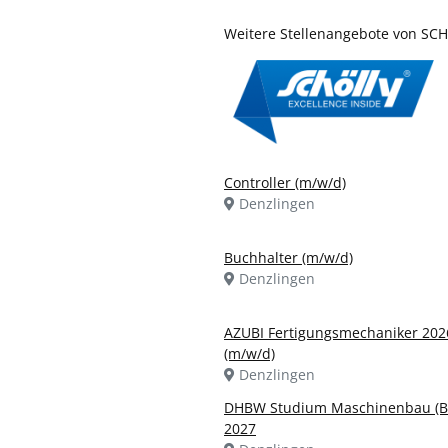
Weitere Stellenangebote von S
Controller (m/w/d)
Denzlingen
Buchhalter (m/w/d)
Denzlingen
AZUBI Fertigungsmechaniker 202
(m/w/d)
Denzlingen
DHBW Studium Maschinenbau (B.
2027