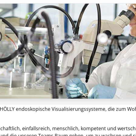
 SCHÖLLY endoskopische Visualisierungssysteme, die zum W
haftlich, einfallsreich, menschlich, kompetent und wertsch
und die unseren Teams Raum geben, um zu wachsen und si