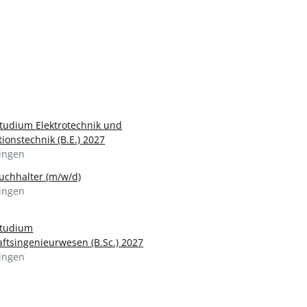
udium Elektrotechnik und
ionstechnik (B.E.) 2027
ingen
uchhalter (m/w/d)
ingen
tudium
aftsingenieurwesen (B.Sc.) 2027
ingen