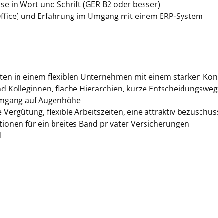
e in Wort und Schrift (GER B2 oder besser)
ffice) und Erfahrung im Umgang mit einem ERP-System
iten in einem flexiblen Unternehmen mit einem starken Ko
nd Kolleginnen, flache Hierarchien, kurze Entscheidungsweg
Umgang auf Augenhöhe
 Vergütung, flexible Arbeitszeiten, eine attraktiv bezuschu
ionen für ein breites Band privater Versicherungen
d