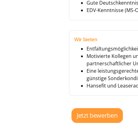
Gute Deutschkenntniss
EDV-Kenntnisse (MS-O
Wir bieten
Entfaltungsmöglichke
Motivierte Kollegen u
partnerschaftlicher 
Eine leistungsgerechte
günstige Sonderkondit
Hansefit und Leasera
Jetzt bewerben