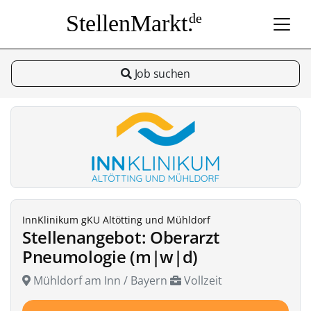
StellenMarkt.
de
Job suchen
InnKlinikum gKU Altötting und Mühldorf
Stellenangebot: Oberarzt
Pneumologie (m|w|d)
Mühldorf am Inn / Bayern
Vollzeit