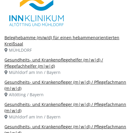
Beleghebamme (m/w/d) für einen hebammenorientierten
Kreißsaal
MÜHLDORF
Gesundheits- und Krankenpflegehelfer (m|w|d) /
Pflegefachhelfer (m|w|d)
Mühldorf am Inn / Bayern
Gesundheits- und Krankenpfleger (m|w|d) / Pflegefachmann
(m|w|d)
Altötting / Bayern
Gesundheits- und Krankenpfleger (m|w|d) / Pflegefachmann
(m|w|d)
Mühldorf am Inn / Bayern
Gesundheits- und Krankenpfleger (m|w|d) / Pflegefachmann
(m|w|d)