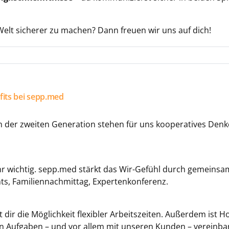
e Welt sicherer zu machen? Dann freuen wir uns auf dich!
fits bei sepp.med
n der zweiten Generation stehen für uns kooperatives Den
hr wichtig. sepp.med stärkt das Wir-Gefühl durch gemeinsa
ts, Familiennachmittag, Expertenkonferenz.
t dir die Möglichkeit flexibler Arbeitszeiten. Außerdem ist 
n Aufgaben – und vor allem mit unseren Kunden – vereinbar 