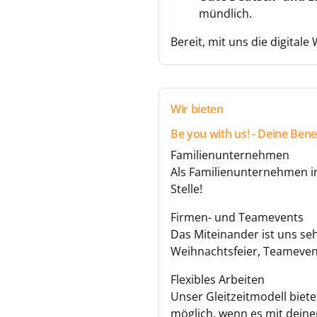
mündlich.
Bereit, mit uns die digital
Wir bieten
Be you with us! - Deine Bene
Familienunternehmen
Als Familienunternehmen i
Stelle!
Firmen- und Teamevents
Das Miteinander ist uns se
Weihnachtsfeier, Teameven
Flexibles Arbeiten
Unser Gleitzeitmodell biete
möglich, wenn es mit deine