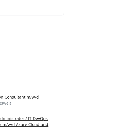
ion Consultant m/w/d
sweit
dministrator / IT-DevOps
r m/w/d Azure Cloud und