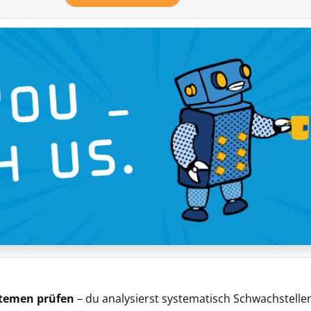
ystemen prüfen
– du analysierst systematisch Schwachstelle