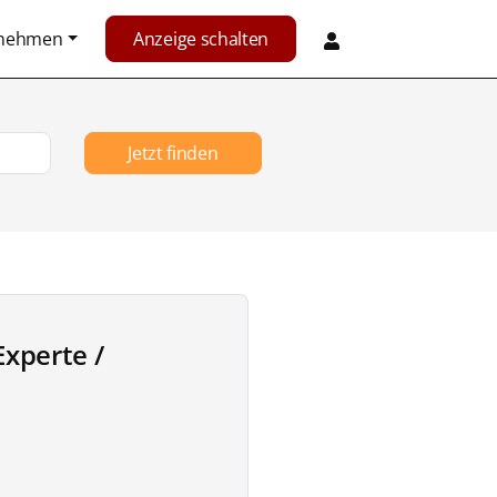
rnehmen
Anzeige schalten
Jetzt finden
Experte /