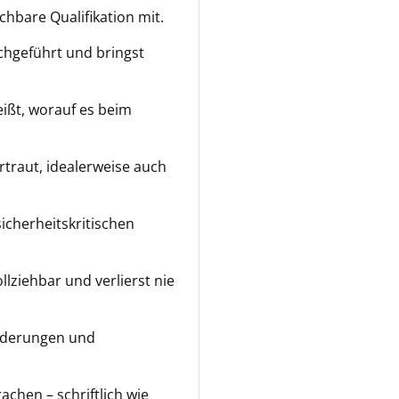
ichbare Qualifikation mit.
rchgeführt und bringst
ißt, worauf es beim
rtraut, idealerweise auch
sicherheitskritischen
lziehbar und verlierst nie
orderungen und
achen – schriftlich wie