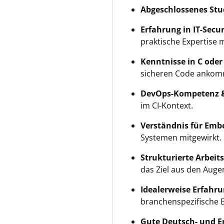
Abgeschlossenes St
Erfahrung in IT-Secu
praktische Expertise m
Kenntnisse in C oder
sicheren Code ankom
DevOps-Kompetenz &
im CI-Kontext.
Verständnis für Em
Systemen mitgewirkt.
Strukturierte Arbei
das Ziel aus den Auge
Idealerweise Erfahru
branchenspezifische 
Gute Deutsch- und E