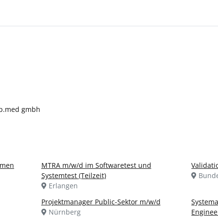
epp.med gmbh
thmen
MTRA m/w/d im Softwaretest und
Validat
Systemtest (Teilzeit)
Bunde
Erlangen
Projektmanager Public-Sektor m/w/d
Systema
Nürnberg
Enginee