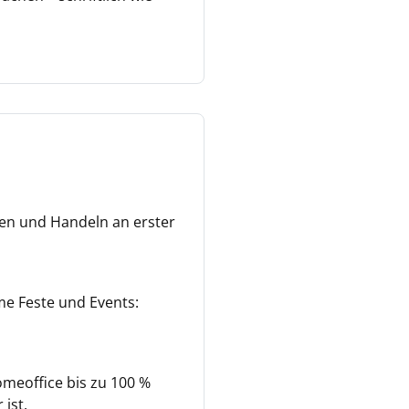
ken und Handeln an erster
me Feste und Events:
Homeoffice bis zu 100 %
ist.