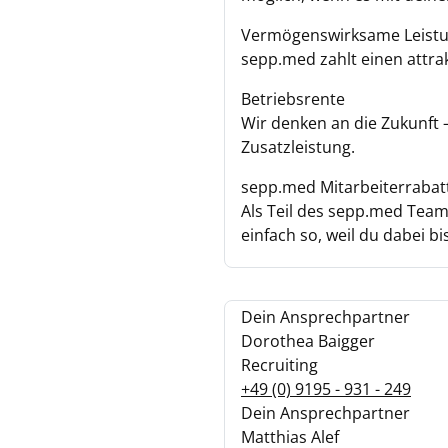
Vermögenswirksame Leist
sepp.med zahlt einen attr
Betriebsrente
Wir denken an die Zukunft 
Zusatzleistung.
sepp.med Mitarbeiterrabat
Als Teil des sepp.med Tea
einfach so, weil du dabei bis
Dein Ansprechpartner
Dorothea Baigger
Recruiting
+49 (0) 9195 - 931 - 249
Dein Ansprechpartner
Matthias Alef