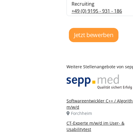
Recruiting
+49 (0) 9195 - 931 - 186
Jetzt bewerben
Weitere Stellenangebote von s
Softwareentwickler C++ / Algori
m/w/d
Forchheim
CT-Experte m/w/d im User- &
Usabilitytest