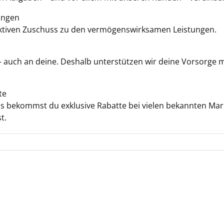
ungen
aktiven Zuschuss zu den vermögenswirksamen Leistungen.
– auch an deine. Deshalb unterstützen wir deine Vorsorge mi
te
ms bekommst du exklusive Rabatte bei vielen bekannten M
t.