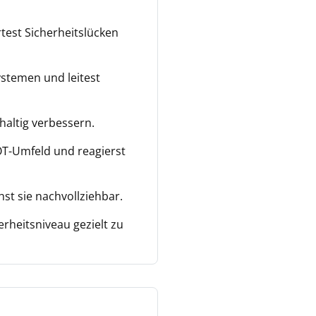
rtest Sicherheitslücken
ystemen und leitest
haltig verbessern.
 OT-Umfeld und reagierst
st sie nachvollziehbar.
rheitsniveau gezielt zu