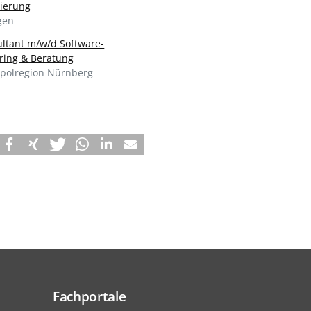
sierung
gen
ultant m/w/d Software-
ring & Beratung
polregion Nürnberg
Fachportale