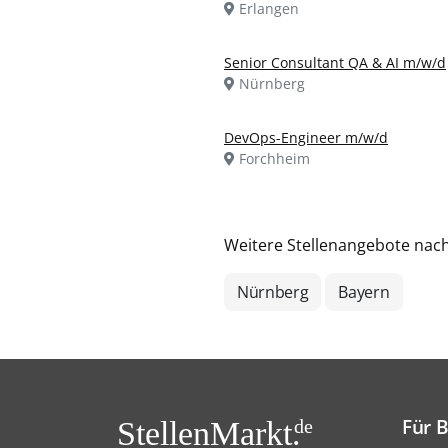
Erlangen
Senior Consultant QA & AI m/w/d
Nürnberg
DevOps-Engineer m/w/d
Forchheim
Weitere Stellenangebote nac
Nürnberg
Bayern
Für 
StellenMarkt.
de