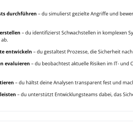
ests durchführen
– du simulierst gezielte Angriffe und bewe
erstellen
– du identifizierst Schwachstellen in komplexen S
 ab.
pte entwickeln
– du gestaltest Prozesse, die Sicherheit nach
n evaluieren
– du beobachtest aktuelle Risiken im IT- und
tieren
– du hältst deine Analysen transparent fest und mach
leisten
– du unterstützt Entwicklungsteams dabei, das Siche