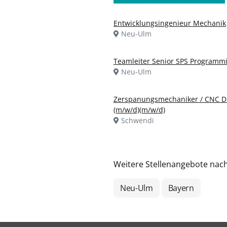
Entwicklungsingenieur Mechanik
Neu-Ulm
Teamleiter Senior SPS Programm
Neu-Ulm
Zerspanungsmechaniker / CNC D
(m/w/d)(m/w/d)
Schwendi
Weitere Stellenangebote nac
Neu-Ulm
Bayern