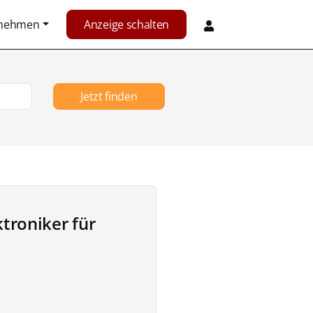
rnehmen
Anzeige schalten
Jetzt finden
troniker für