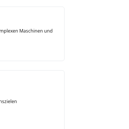
komplexen Maschinen und
nszielen