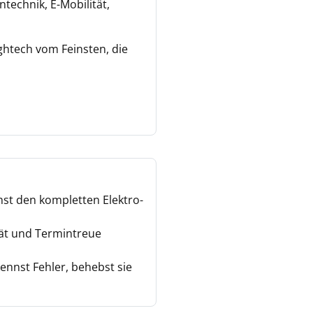
technik, E-Mobilität,
ghtech vom Feinsten, die
st den kompletten Elektro-
ität und Termintreue
nnst Fehler, behebst sie