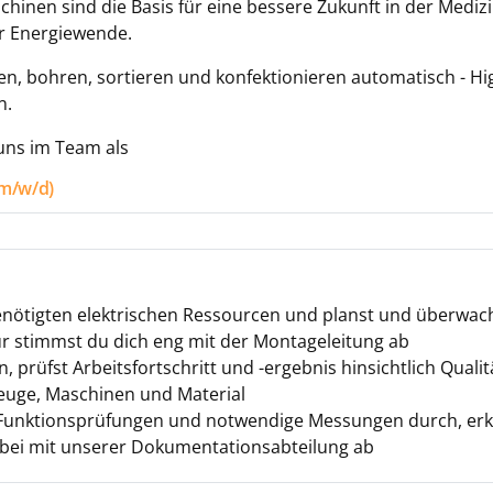
nen sind die Basis für eine bessere Zukunft in der Medizin
r Energiewende.
, bohren, sortieren und konfektionieren automatisch - Hi
n.
 uns im Team als
(m/w/d)
enötigten elektrischen Ressourcen und planst und überwach
r stimmst du dich eng mit der Montageleitung ab
, prüfst Arbeitsfortschritt und -ergebnis hinsichtlich Qual
euge, Maschinen und Material
e Funktionsprüfungen und notwendige Messungen durch, erke
rbei mit unserer Dokumentationsabteilung ab