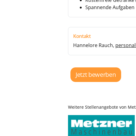
Kostenfreie Getränke 
Spannende Aufgaben m
Kontakt
Hannelore Rauch,
persona
Jetzt bewerben
Weitere Stellenangebote von M