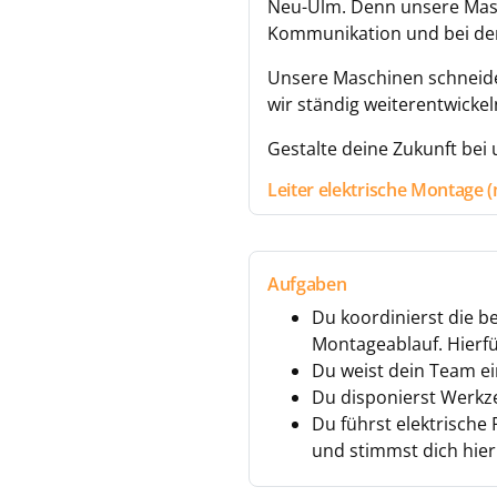
Neu-Ulm. Denn unsere Maschi
Kommunikation und bei de
Unsere Maschinen schneiden
wir ständig weiterentwickel
Gestalte deine Zukunft bei
Leiter elektrische Montage 
Aufgaben
Du koordinierst die b
Montageablauf. Hierfü
Du weist dein Team ein
Du disponierst Werkz
Du führst elektrisch
und stimmst dich hie