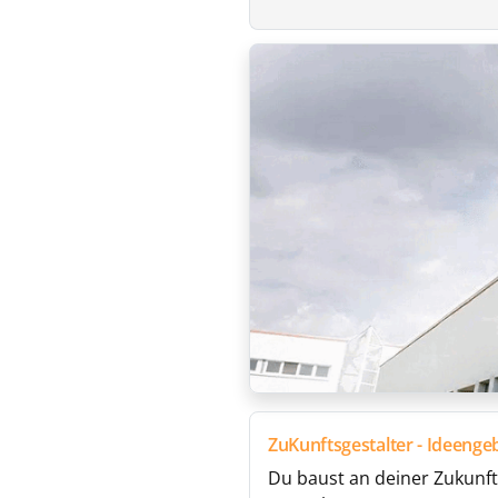
ZuKunftsgestalter - Ideenge
Du baust an deiner Zukun