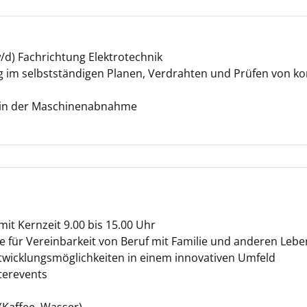
/d) Fachrichtung Elektrotechnik
g im selbstständigen Planen, Verdrahten und Prüfen von 
 in der Maschinenabnahme
 mit Kernzeit 9.00 bis 15.00 Uhr
le für Vereinbarkeit von Beruf mit Familie und anderen Lebe
ntwicklungsmöglichkeiten in einem innovativen Umfeld
terevents