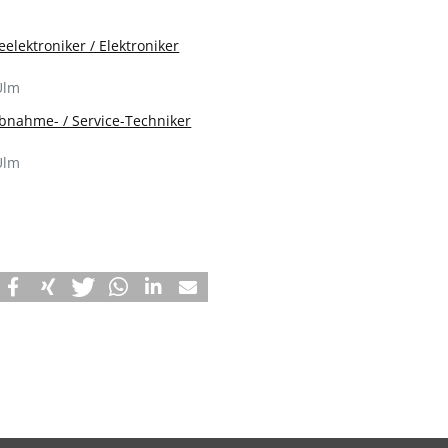
eelektroniker / Elektroniker
Ulm
ebnahme- / Service-Techniker
Ulm