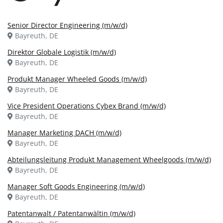
Senior Director Engineering (m/w/d)
Bayreuth, DE
Direktor Globale Logistik (m/w/d)
Bayreuth, DE
Produkt Manager Wheeled Goods (m/w/d)
Bayreuth, DE
Vice President Operations Cybex Brand (m/w/d)
Bayreuth, DE
Manager Marketing DACH (m/w/d)
Bayreuth, DE
Abteilungsleitung Produkt Management Wheelgoods (m/w/d)
Bayreuth, DE
Manager Soft Goods Engineering (m/w/d)
Bayreuth, DE
Patentanwalt / Patentanwältin (m/w/d)