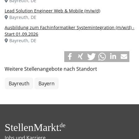
Bayreuth, DE
Lead Solution Engineer Web & Mobile (m/w/d)
Bayreuth, DE
Ausbildung zum Fachinformatiker Systemintegration (m/w/d) -
Start 01.09.2026
Bayreuth, DE
Weitere Stellenangebote nach Standort
Bayreuth
Bayern
StellenMarkt.
de
Jobs und Karriere