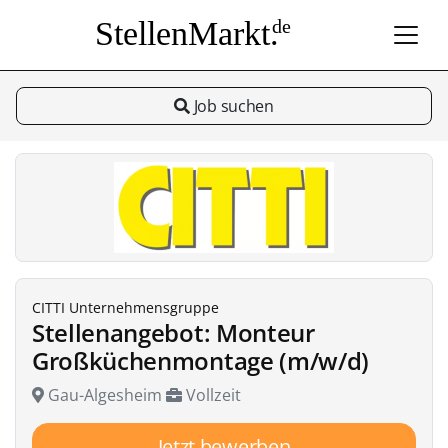
StellenMarkt.
de
Job suchen
CITTI Unternehmensgruppe
Stellenangebot: Monteur
Großküchenmontage (m/w/d)
Gau-Algesheim
Vollzeit
Jetzt bewerben