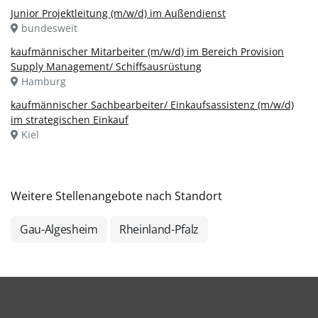
Junior Projektleitung (m/w/d) im Außendienst
bundesweit
kaufmännischer Mitarbeiter (m/w/d) im Bereich Provision
Supply Management/ Schiffsausrüstung
Hamburg
kaufmännischer Sachbearbeiter/ Einkaufsassistenz (m/w/d)
im strategischen Einkauf
Kiel
Weitere Stellenangebote nach Standort
Gau-Algesheim
Rheinland-Pfalz