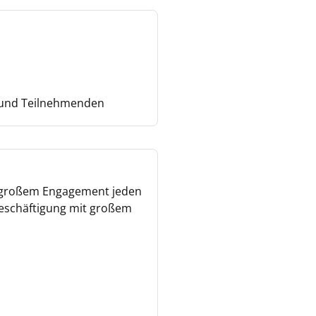
 und Teilnehmenden
t großem Engagement jeden
 Beschäftigung mit großem