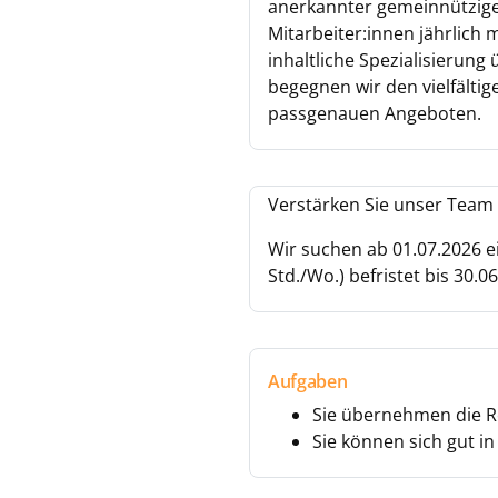
anerkannter gemeinnütziger
Mitarbeiter:innen jährlich
inhaltliche Spezialisierun
begegnen wir den vielfält
passgenauen Angeboten.
Verstärken Sie unser Team 
Wir suchen ab 01.07.2026 e
Std./Wo.) befristet bis 30.0
Aufgaben
Sie übernehmen die R
Sie können sich gut i