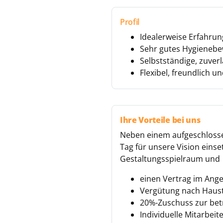
Profil
Idealerweise Erfahru
Sehr gutes Hygienebe
Selbstständige, zuver
Flexibel, freundlich
Ihre Vorteile bei uns
Neben einem aufgeschlosse
Tag für unsere Vision eins
Gestaltungsspielraum und
einen Vertrag im Anges
Vergütung nach Hausta
20%-Zuschuss zur bet
Individuelle Mitarbeit