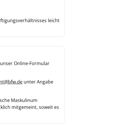
tigungsverhältnisses leicht
r unser Online-Formular
nt@bfw.de
unter Angabe
rische Maskulinum
lich mitgemeint, soweit es