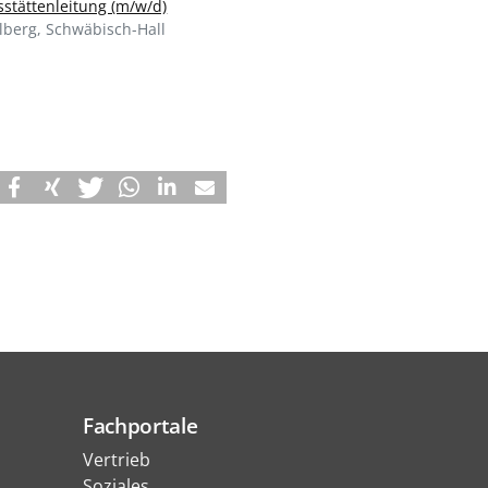
sstättenleitung (m/w/d)
berg, Schwäbisch-Hall
Fachportale
Vertrieb
Soziales