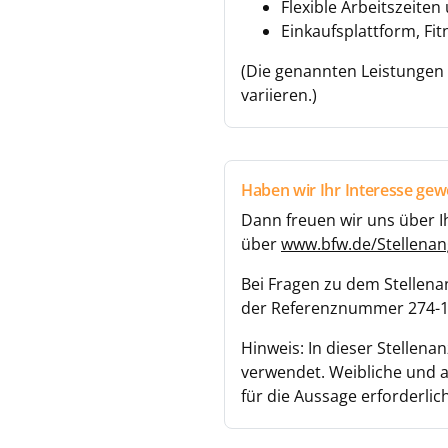
Flexible Arbeitszeiten
Einkaufsplattform, F
(Die genannten Leistungen 
variieren.)
Haben wir Ihr Interesse gew
Dann freuen wir uns über I
über
www.bfw.de/Stellena
Bei Fragen zu dem Stellena
der Referenznummer 274-19
Hinweis: In dieser Stellen
verwendet. Weibliche und a
für die Aussage erforderlich