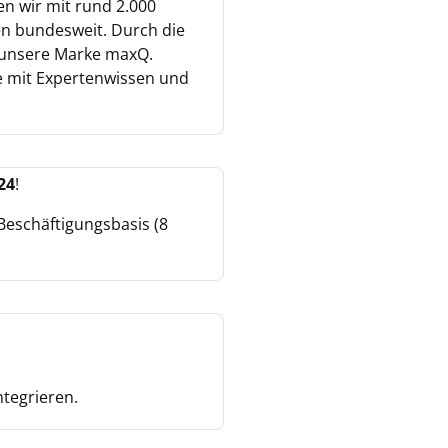
en wir mit rund 2.000
en bundesweit. Durch die
e unsere Marke maxQ.
e mit Expertenwissen und
24
!
 Beschäftigungsbasis (8
ntegrieren.