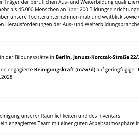
 Träger der beruflichen Aus- und Weiterbildung qualifizier
 mehr als 45.000 Menschen an über 200 Bildungseinrichtung
g über unsere Tochterunternehmen inab und weitblick sowi
igen Herausforderungen der Aus- und Weiterbildungsbranch
in der Bildungsstätte in
Berlin, Janusz-Korczak-Straße 22/
ine engagierte
Reinigungskraft (m/w/d)
auf geringfügiger
6.2028.
einigung unserer Räumlichkeiten und des Inventars.
n ein engagiertes Team mit einer guten Arbeitsatmosphäre i