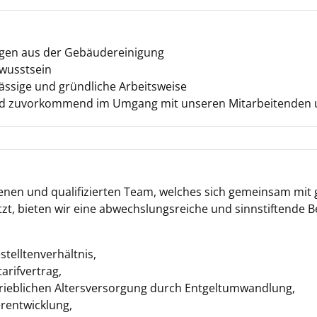
ngen aus der Gebäudereinigung
wusstsein
lässige und gründliche Arbeitsweise
 und zuvorkommend im Umgang mit unseren Mitarbeitenden
nen und qualifizierten Team, welches sich gemeinsam mi
etzt, bieten wir eine abwechslungsreiche und sinnstiftende
telltenverhältnis,
rifvertrag,
rieblichen Altersversorgung durch Entgeltumwandlung,
erentwicklung,