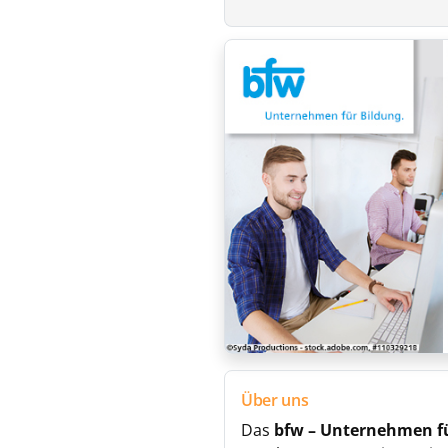
Über uns
Das
bfw – Unternehmen f