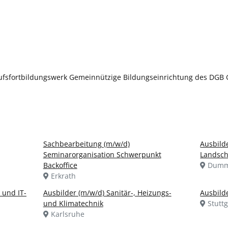
rufsfortbildungswerk Gemeinnützige Bildungseinrichtung des DGB
Sachbearbeitung (m/w/d)
Ausbild
Seminarorganisation Schwerpunkt
Landsch
Backoffice
Dumme
Erkrath
 und IT-
Ausbilder (m/w/d) Sanitär-, Heizungs-
Ausbilde
und Klimatechnik
Stuttg
Karlsruhe