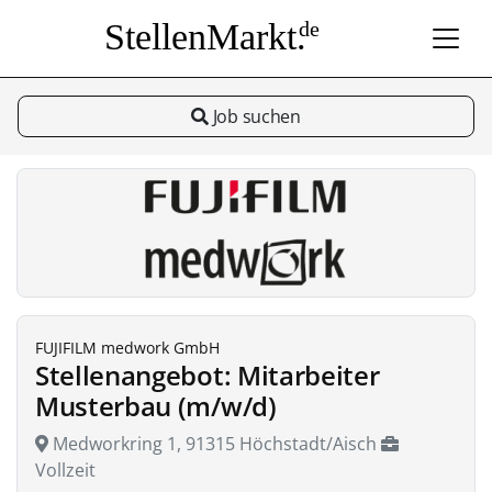
StellenMarkt.
de
Job suchen
FUJIFILM medwork GmbH
Stellenangebot: Mitarbeiter
Musterbau (m/w/d)
Medworkring 1, 91315 Höchstadt/Aisch
Vollzeit