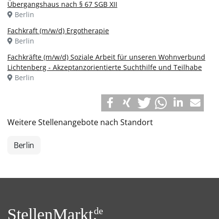
Übergangshaus nach § 67 SGB XII
Berlin
Fachkraft (m/w/d) Ergotherapie
Berlin
Fachkräfte (m/w/d) Soziale Arbeit für unseren Wohnverbund
Lichtenberg - Akzeptanzorientierte Suchthilfe und Teilhabe
Berlin
Weitere Stellenangebote nach Standort
Berlin
StellenMarkt.
de