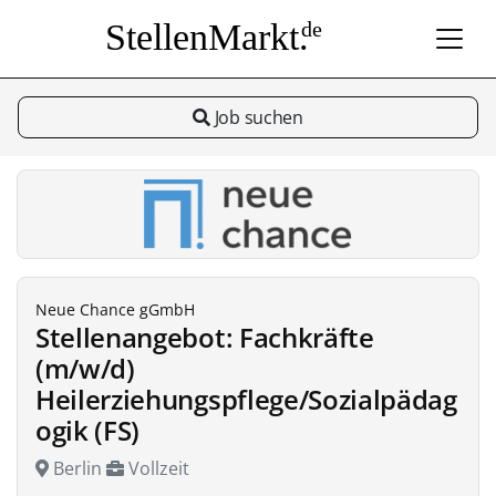
StellenMarkt.
de
Job suchen
Neue Chance gGmbH
Stellenangebot: Fachkräfte
(m/w/d)
Heilerziehungspflege/Sozialpädag
ogik (FS)
Berlin
Vollzeit