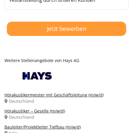
Festanstellung durch unseren Kunden
Jetzt bewerben
Weitere Stellenangebote von Hays AG
Hörakustikermeister mit Geschäftsleitung (m/w/d)
Deutschland
Hörakustiker – Geselle (m/w/d)
Deutschland
Bauleiter/Projektleiter Tiefbau (m/w/d)