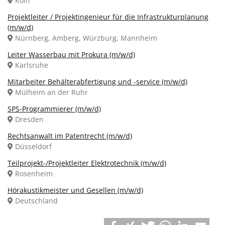
Köln
Projektleiter / Projektingenieur für die Infrastrukturplanung
(m/w/d)
Nürnberg, Amberg, Würzburg, Mannheim
Leiter Wasserbau mit Prokura (m/w/d)
Karlsruhe
Mitarbeiter Behälterabfertigung und -service (m/w/d)
Mülheim an der Ruhr
SPS-Programmierer (m/w/d)
Dresden
Rechtsanwalt im Patentrecht (m/w/d)
Düsseldorf
Teilprojekt-/Projektleiter Elektrotechnik (m/w/d)
Rosenheim
Hörakustikmeister und Gesellen (m/w/d)
Deutschland