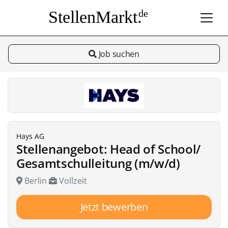
StellenMarkt.
de
Job suchen
Hays AG
Stellenangebot: Head of School/
Gesamtschulleitung (m/w/d)
Berlin
Vollzeit
Jetzt bewerben