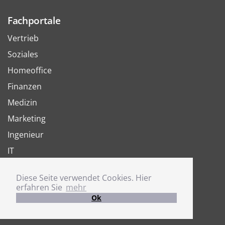
Fachportale
Vertrieb
Soziales
Homeoffice
Finanzen
Medizin
Marketing
Ingenieur
IT
Arbeit
Diese Seite verwendet Cookies. Hier
Joboter
erfahren Sie
mehr
Ok