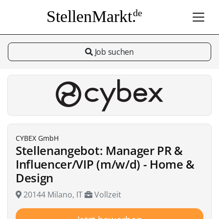
StellenMarkt.
de
Job suchen
CYBEX GmbH
Stellenangebot: Manager PR &
Influencer/VIP (m/w/d) - Home &
Design
20144 Milano, IT
Vollzeit