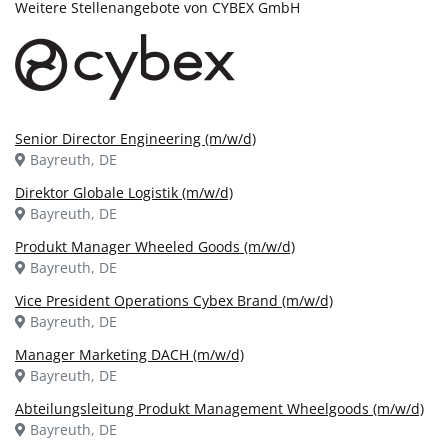
Weitere Stellenangebote von CYBEX GmbH
Senior Director Engineering (m/w/d)
Bayreuth, DE
Direktor Globale Logistik (m/w/d)
Bayreuth, DE
Produkt Manager Wheeled Goods (m/w/d)
Bayreuth, DE
Vice President Operations Cybex Brand (m/w/d)
Bayreuth, DE
Manager Marketing DACH (m/w/d)
Bayreuth, DE
Abteilungsleitung Produkt Management Wheelgoods (m/w/d)
Bayreuth, DE