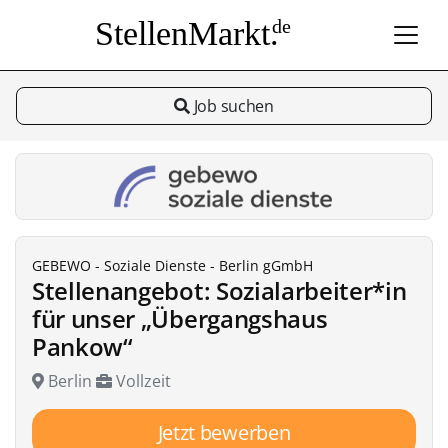
StellenMarkt.
de
Job suchen
GEBEWO - Soziale Dienste - Berlin gGmbH
Stellenangebot: Sozialarbeiter*in
für unser „Übergangshaus
Pankow“
Berlin
Vollzeit
Jetzt bewerben