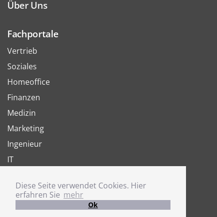
Über Uns
Fachportale
Vertrieb
Soziales
Homeoffice
Finanzen
Medizin
Marketing
Ingenieur
IT
Arbeit
Diese Seite verwendet Cookies. Hier
Joboter
erfahren Sie
mehr
Ok