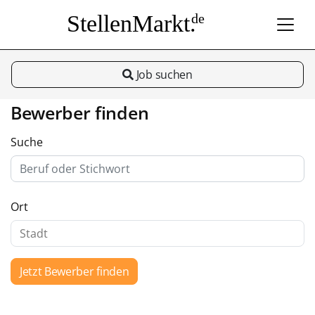
StellenMarkt.
de
Job suchen
Bewerber finden
Suche
Ort
Jetzt Bewerber finden