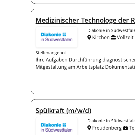
Medizinischer Technologe der R
Diakonie in Südwestfa
Kirchen
Vollzeit
Stellenangebot
Ihre Aufgaben Durchführung diagnostischer
Mitgestaltung am Arbeitsplatz Dokumentatio
Spülkraft (m/w/d)
Diakonie in Südwestfa
Freudenberg
Tei