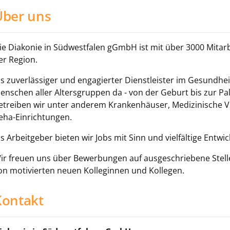
Über uns
ie Diakonie in Südwestfalen gGmbH ist mit über 3000 Mitarb
er Region.
ls zuverlässiger und engagierter Dienstleister im Gesundheit
enschen aller Altersgruppen da - von der Geburt bis zur Pa
etreiben wir unter anderem Krankenhäuser, Medizinische 
eha-Einrichtungen.
ls Arbeitgeber bieten wir Jobs mit Sinn und vielfältige Entw
ir freuen uns über Bewerbungen auf ausgeschriebene Stell
on motivierten neuen Kolleginnen und Kollegen.
Kontakt