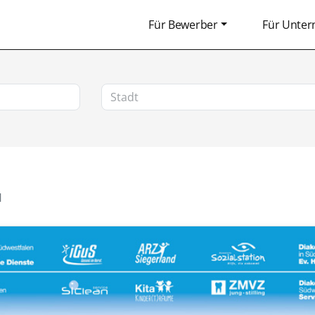
Für Bewerber
Für Unte
H