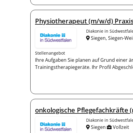
Physiotherapeut (m/w/d) Praxis
Diakonie in Südwestfa
Siegen, Siegen-We
Stellenangebot
Ihre Aufgaben Sie planen auf Grund einer 
Trainingstherapiegeräte. Ihr Profil Abgesch
onkologische Pflegefachkräfte (
Diakonie in Südwestfa
Siegen
Vollzeit