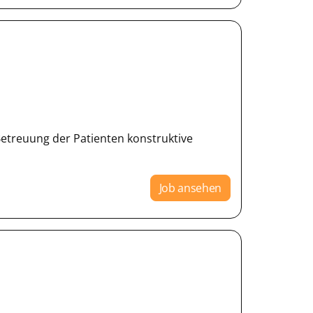
etreuung der Patienten konstruktive
Job ansehen