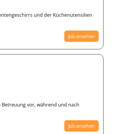
ientengeschirrs und der Küchenutensilien
Job ansehen
he Betreuung vor, während und nach
Job ansehen