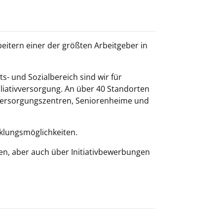
eitern einer der größten Arbeitgeber in
s- und Sozialbereich sind wir für
lliativversorgung. An über 40 Standorten
Versorgungszentren, Seniorenheime und
icklungsmöglichkeiten.
en, aber auch über Initiativbewerbungen