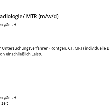
adiologie/ MTR (m/w/d)
len gGmbH
 Untersuchungsverfahren (Röntgen, CT, MRT) individuelle B
n einschließlich Leistu
len gGmbH
lzeit