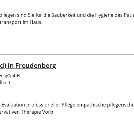
legen sind Sie für die Sauberkeit und die Hygiene des Pat
transport im Haus.
/d) in Freudenberg
len gGmbH
lzeit
 Evaluation professioneller Pflege empathische pflegerisc
servativen Therapie Vorb