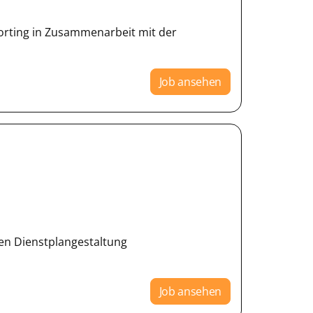
orting in Zusammenarbeit mit der
Job ansehen
ten Dienstplangestaltung
Job ansehen