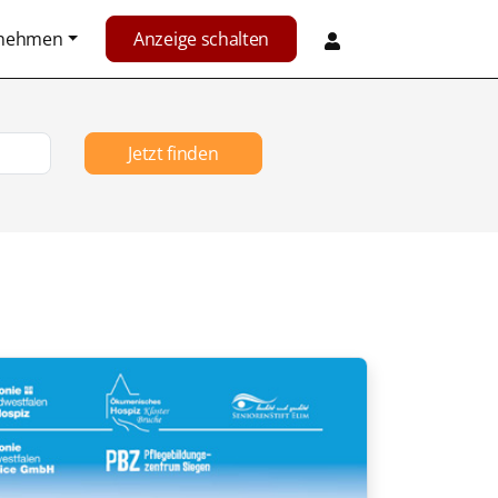
rnehmen
Anzeige schalten
Jetzt finden