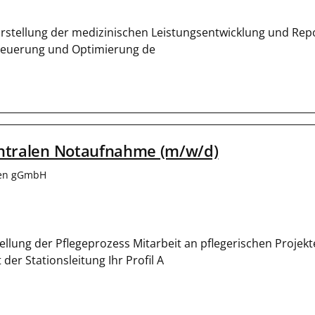
rstellung der medizinischen Leistungsentwicklung und Rep
Steuerung und Optimierung de
zentralen Notaufnahme (m/w/d)
len gGmbH
ellung der Pflegeprozess Mitarbeit an pflegerischen Projek
r Stationsleitung Ihr Profil A