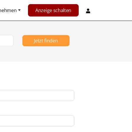
rnehmen
Anzeige schalten
Jetzt finden