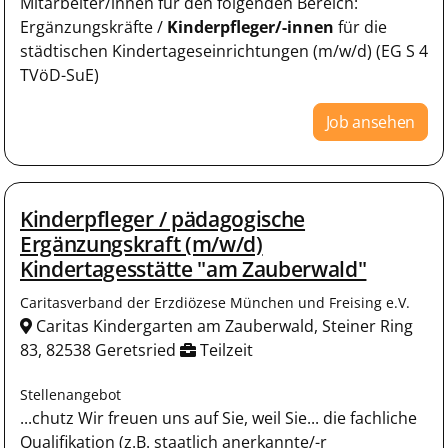
Mitarbeiter/innen für den folgenden Bereich:
Ergänzungskräfte /
Kinderpfleger/-innen
für die
städtischen Kindertageseinrichtungen (m/w/d) (EG S 4
TVöD-SuE)
Job ansehen
Kinderpfleger / pädagogische
Ergänzungskraft (m/w/d)
Kindertagesstätte "am Zauberwald"
Caritasverband der Erzdiözese München und Freising e.V.
Caritas Kindergarten am Zauberwald, Steiner Ring
83, 82538 Geretsried
Teilzeit
Stellenangebot
...chutz Wir freuen uns auf Sie, weil Sie... die fachliche
Qualifikation (z.B. staatlich anerkannte/-r