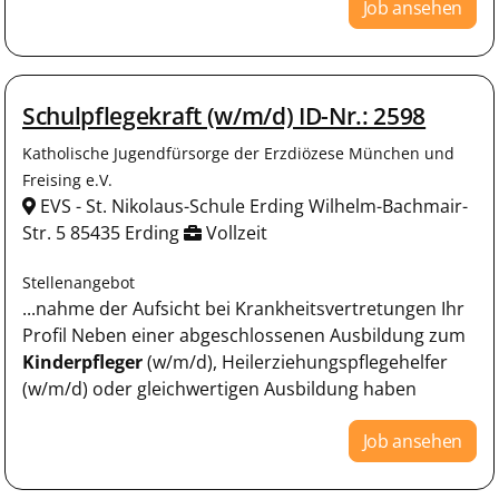
Job ansehen
Schulpflegekraft (w/m/d) ID-Nr.: 2598
Katholische Jugendfürsorge der Erzdiözese München und
Freising e.V.
EVS - St. Nikolaus-Schule Erding Wilhelm-Bachmair-
Str. 5 85435 Erding
Vollzeit
Stellenangebot
...nahme der Aufsicht bei Krankheitsvertretungen Ihr
Profil Neben einer abgeschlossenen Ausbildung zum
Kinderpfleger
(w/m/d), Heilerziehungspflegehelfer
(w/m/d) oder gleichwertigen Ausbildung haben
Job ansehen