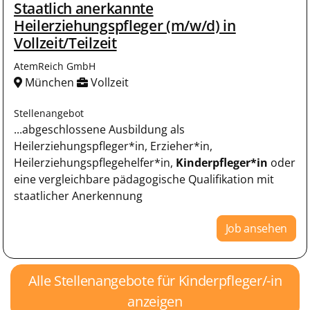
Staatlich anerkannte
Heilerziehungspfleger (m/w/d) in
Vollzeit/Teilzeit
AtemReich GmbH
München
Vollzeit
Stellenangebot
...abgeschlossene Ausbildung als
Heilerziehungspfleger*in, Erzieher*in,
Heilerziehungspflegehelfer*in,
Kinderpfleger*in
oder
eine vergleichbare pädagogische Qualifikation mit
staatlicher Anerkennung
Job ansehen
Alle Stellenangebote für Kinderpfleger/-in
anzeigen