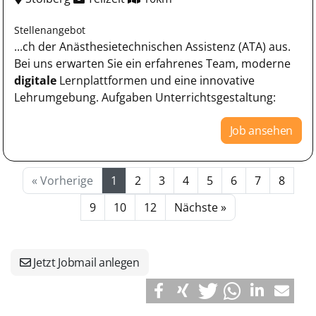
Stellenangebot
...ch der Anästhesietechnischen Assistenz (ATA) aus.
Bei uns erwarten Sie ein erfahrenes Team, moderne
digitale
Lernplattformen und eine innovative
Lehrumgebung. Aufgaben Unterrichtsgestaltung:
Job ansehen
« Vorherige
1
2
3
4
5
6
7
8
9
10
12
Nächste »
Jetzt Jobmail anlegen