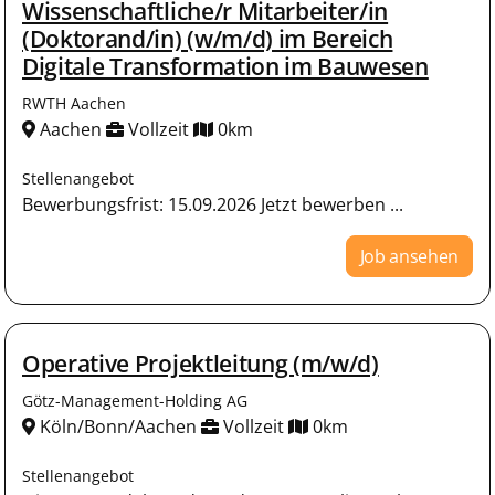
Wissenschaftliche/r Mitarbeiter/in
(Doktorand/in) (w/m/d) im Bereich
Digitale Transformation im Bauwesen
RWTH Aachen
Aachen
Vollzeit
0km
Stellenangebot
Bewerbungsfrist: 15.09.2026 Jetzt bewerben ...
Job ansehen
Operative Projektleitung (m/w/d)
Götz-Management-Holding AG
Köln/Bonn/Aachen
Vollzeit
0km
Stellenangebot