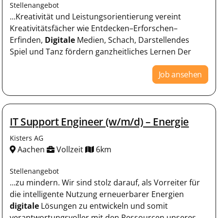
Stellenangebot
...Kreativität und Leistungsorientierung vereint
Kreativitätsfächer wie Entdecken–Erforschen–
Erfinden,
Digitale
Medien, Schach, Darstellendes
Spiel und Tanz fördern ganzheitliches Lernen Der
Job ansehen
IT Support Engineer (w/m/d) – Energie
Kisters AG
Aachen
Vollzeit
6km
Stellenangebot
...zu mindern. Wir sind stolz darauf, als Vorreiter für
die intelligente Nutzung erneuerbarer Energien
digitale
Lösungen zu entwickeln und somit
verantwortungsvoller mit den Ressourcen unseres