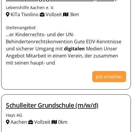
Lebenshilfe Aachen e. V.
KiTa Tivolino
Vollzeit
3km
Stellenangebot
...er Kinderrechts- und der UN-
Behindertenrechtskonvention Gute EDV-Kenntnisse
und sicherer Umgang mit
digitalen
Medien Unser
Angebot Mitarbeit in einem Verein, der zusammen
mit seinen haupt- und
Job ansehen
Schulleiter Grundschule (m/w/d)
Hays AG
Aachen
Vollzeit
0km