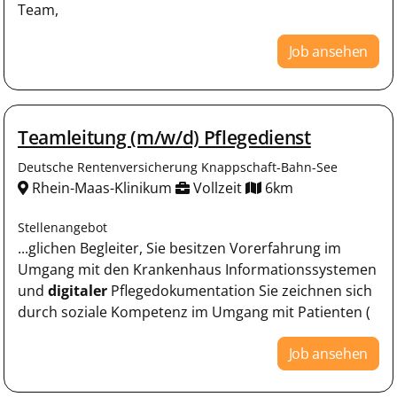
Team,
Job ansehen
Teamleitung (m/w/d) Pflegedienst
Deutsche Rentenversicherung Knappschaft-Bahn-See
Rhein-Maas-Klinikum
Vollzeit
6km
Stellenangebot
...glichen Begleiter, Sie besitzen Vorerfahrung im
Umgang mit den Krankenhaus Informationssystemen
und
digitaler
Pflegedokumentation Sie zeichnen sich
durch soziale Kompetenz im Umgang mit Patienten (
Job ansehen