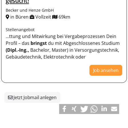
gesucht!
Becker und Henze GmbH
in Büren
Vollzeit
69km
Stellenangebot
...ttung und Mitwirkung bei Vergabeprozessen Dein
Profil – das
bringst
du mit Abgeschlossenes Studium
(Dipl.-Ing.,
Bachelor, Master) in Versorgungstechnik,
Gebäudetechnik, Elektrotechnik oder
Job ansehen
Jetzt Jobmail anlegen