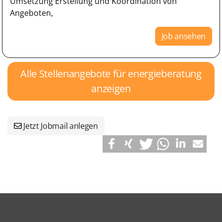
Umsetzung Erstellung und Koordination von
Angeboten,
Job ansehen
Alle Stellenangebote für energieberatung
anzeigen
Jetzt Jobmail anlegen