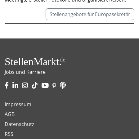
Stellenangebote für Europasekretär
StellenMarkt.
de
Jobs und Karriere
Impressum
AGB
Datenschutz
RSS