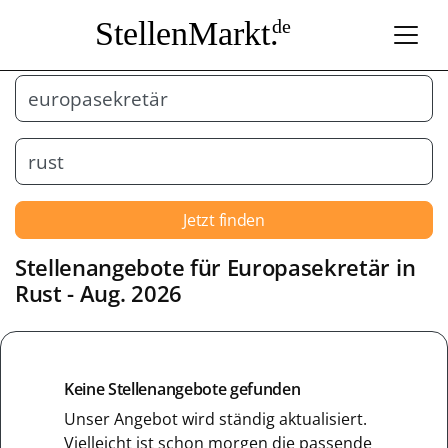
StellenMarkt.
de
Jetzt finden
Stellenangebote für
Europasekretär
in
Rust
- Aug. 2026
Keine Stellenangebote gefunden
Unser Angebot wird ständig aktualisiert.
Vielleicht ist schon morgen die passende