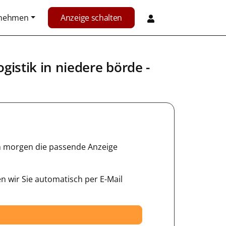
rnehmen
Anzeige schalten
ogistik
in
niedere börde
-
hon morgen die passende Anzeige
n wir Sie automatisch per E-Mail