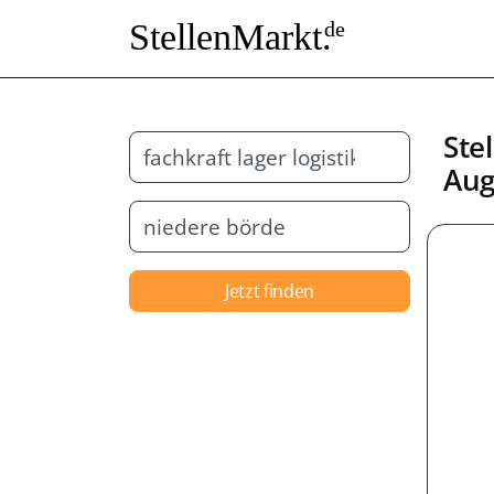
StellenMarkt.
de
Ste
Aug
Jetzt finden