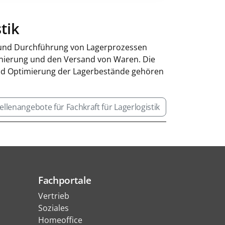
tik
ion und Durchführung von Lagerprozessen
onierung und den Versand von Waren. Die
 und Optimierung der Lagerbestände gehören
ellenangebote für Fachkraft für Lagerlogistik
Fachportale
Vertrieb
Soziales
Homeoffice