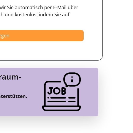
ir Sie automatisch per E-Mail über
ch und kostenlos, indem Sie auf
legen
Traum-
nterstützen.