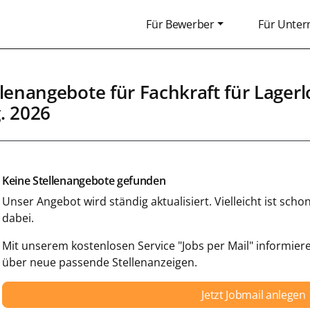
Für Bewerber
Für Unte
llenangebote für
Fachkraft für Lagerl
. 2026
Keine Stellenangebote gefunden
Unser Angebot wird ständig aktualisiert. Vielleicht ist sc
dabei.
Mit unserem kostenlosen Service "Jobs per Mail" informiere
über neue passende Stellenanzeigen.
Jetzt Jobmail anlegen