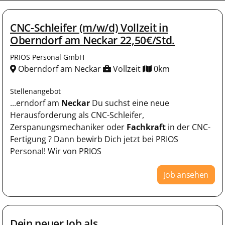
CNC-Schleifer (m/w/d) Vollzeit in
Oberndorf am Neckar 22,50€/Std.
PRIOS Personal GmbH
Oberndorf am Neckar
Vollzeit
0km
Stellenangebot
...erndorf am
Neckar
Du suchst eine neue
Herausforderung als CNC-Schleifer,
Zerspanungsmechaniker oder
Fachkraft
in der CNC-
Fertigung ? Dann bewirb Dich jetzt bei PRIOS
Personal! Wir von PRIOS
Job ansehen
Dein neuer Job als