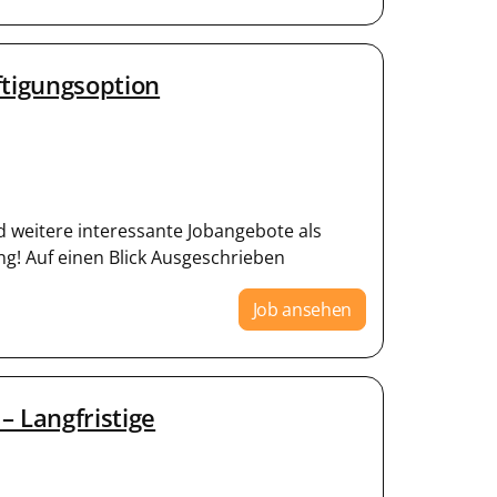
ftigungsoption
d weitere interessante Jobangebote als
g! Auf einen Blick Ausgeschrieben
Job ansehen
– Langfristige