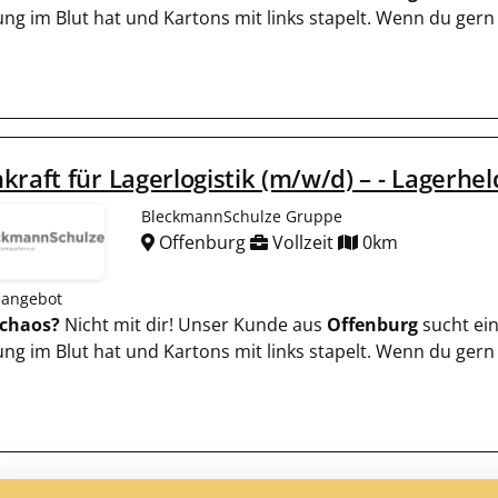
ng im Blut hat und Kartons mit links stapelt. Wenn du gern
kraft für Lagerlogistik (m/w/d) – - Lagerhel
BleckmannSchulze Gruppe
Offenburg
Vollzeit
0km
nangebot
chaos?
Nicht mit dir! Unser Kunde aus
Offenburg
sucht ei
ng im Blut hat und Kartons mit links stapelt. Wenn du gern