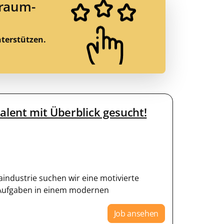
Traum-
nterstützen.
alent mit Überblick gesucht!
aindustrie suchen wir eine motivierte
 Aufgaben in einem modernen
Job ansehen