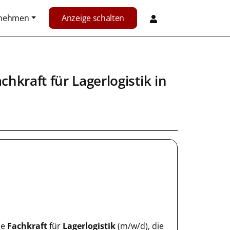
rnehmen
Anzeige schalten
chkraft für Lagerlogistik
in
ne
Fachkraft
für
Lagerlogistik
(m/w/d), die