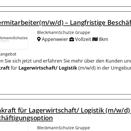
rmitarbeiter(m/w/d) – Langfristige Beschä
BleckmannSchulze Gruppe
Appenweier
Vollzeit
8km
nangebot
ben Sie sich jetzt und erfahren Sie mehr über den Kunden un
raft
für
Lagerwirtschaft/
Logistik
(m/w/d) in der Umgebun
kraft für Lagerwirtschaft/ Logistik (m/w/d) 
chäftigungsoption
BleckmannSchulze Gruppe