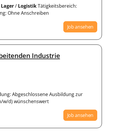
:
Lager
/
Logistik
Tätigkeitsbereich:
ung: Ohne Anschreiben
Job ansehen
beitenden Industrie
bildung: Abgeschlossene Ausbildung zur
/w/d) wünschenswert
Job ansehen