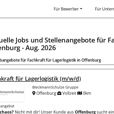
Für Bewerber
Für Unte
uelle Jobs und Stellenangebote für
Fa
enburg
- Aug. 2026
obangebote für
Fachkraft für Lagerlogistik
in
Offenburg
kraft für Lagerlogistik (m/w/d)
BleckmannSchulze Gruppe
Offenburg
Vollzeit
0km
nangebot
chaos?
Nicht mit dir! Unser Kunde aus
Offenburg
sucht ei