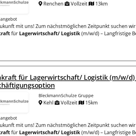
Renchen
Vollzeit
13km
nangebot
 Zukunft mit uns! Zum nächstmöglichen Zeitpunkt suchen wir 
raft
für
Lagerwirtschaft/
Logistik
(m/w/d) – Langfristige 
kraft für Lagerwirtschaft/ Logistik (m/w/d) 
chäftigungsoption
BleckmannSchulze Gruppe
Kehl
Vollzeit
15km
nangebot
 Zukunft mit uns! Zum nächstmöglichen Zeitpunkt suchen wir 
raft
für
Lagerwirtschaft/
Logistik
(m/w/d) – Langfristige 