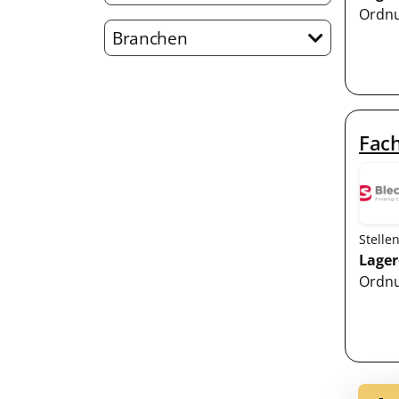
Ordnu
Branchen
Fach
Stelle
Lager
Ordnu