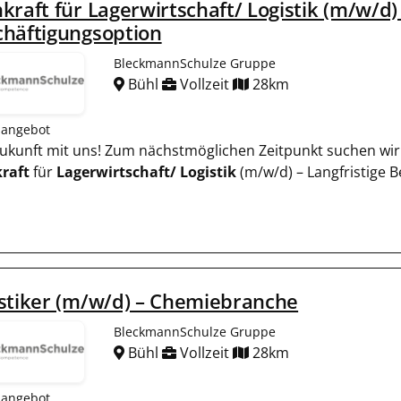
kraft für Lagerwirtschaft/ Logistik (m/w/d) 
chäftigungsoption
BleckmannSchulze Gruppe
Bühl
Vollzeit
28km
nangebot
 Zukunft mit uns! Zum nächstmöglichen Zeitpunkt suchen wir 
raft
für
Lagerwirtschaft/
Logistik
(m/w/d) – Langfristige 
stiker (m/w/d) – Chemiebranche
BleckmannSchulze Gruppe
Bühl
Vollzeit
28km
nangebot