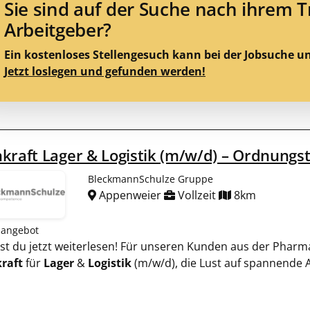
Sie sind auf der Suche nach ihrem 
Arbeitgeber?
Ein kostenloses Stellengesuch kann bei der Jobsuche u
Jetzt loslegen und gefunden werden!
kraft Lager & Logistik (m/w/d) – Ordnungst
BleckmannSchulze Gruppe
Appenweier
Vollzeit
8km
nangebot
ltest du jetzt weiterlesen! Für unseren Kunden aus der Pharm
raft
für
Lager
&
Logistik
(m/w/d), die Lust auf spannende