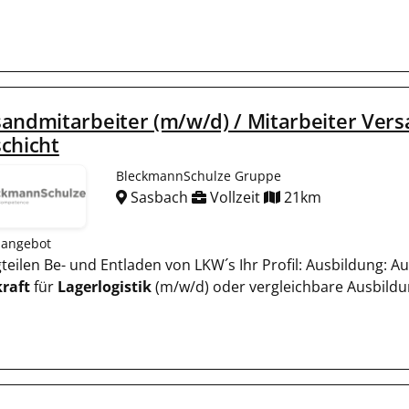
andmitarbeiter (m/w/d) / Mitarbeiter Vers
chicht
BleckmannSchulze Gruppe
Sasbach
Vollzeit
21km
nangebot
igteilen Be- und Entladen von LKW´s Ihr Profil: Ausbildung: A
raft
für
Lagerlogistik
(m/w/d) oder vergleichbare Ausbildu