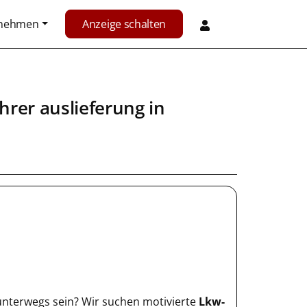
rnehmen
Anzeige schalten
hrer auslieferung in
unterwegs sein? Wir suchen motivierte
Lkw-