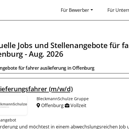
Für Bewerber
Für Unte
uelle Jobs und Stellenangebote für fa
enburg
- Aug. 2026
ngebote für fahrer auslieferung in
Offenburg
ieferungsfahrer (m/w/d)
BleckmannSchulze Gruppe
Offenburg
Vollzeit
nangebot
forderung und möchtest in einem abwechslungsreichen Job 