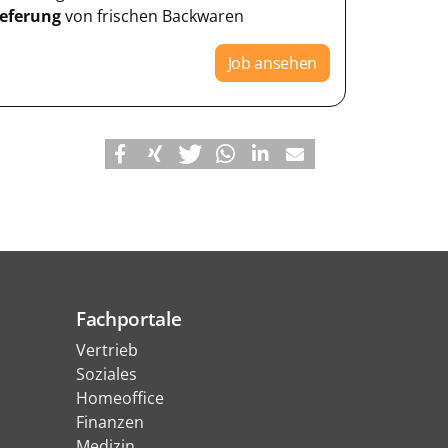
ieferung
von frischen Backwaren
Job ansehen
Fachportale
Vertrieb
Soziales
Homeoffice
Finanzen
Medizin