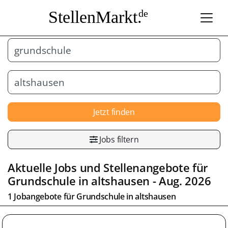
StellenMarkt.
de
Jetzt finden
Jobs filtern
Aktuelle Jobs und Stellenangebote für
Grundschule
in
altshausen
- Aug. 2026
1 Jobangebote für
Grundschule
in
altshausen