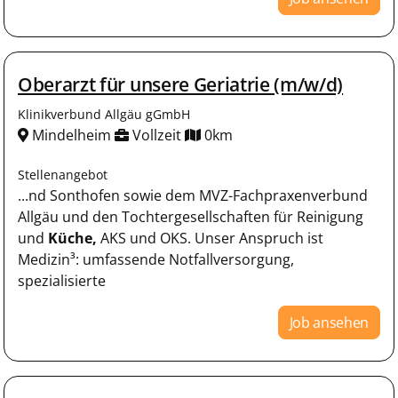
Oberarzt für unsere Geriatrie (m/w/d)
Klinikverbund Allgäu gGmbH
Mindelheim
Vollzeit
0km
Stellenangebot
...nd Sonthofen sowie dem MVZ-Fachpraxenverbund
Allgäu und den Tochtergesellschaften für Reinigung
und
Küche,
AKS und OKS. Unser Anspruch ist
Medizin³: umfassende Notfallversorgung,
spezialisierte
Job ansehen