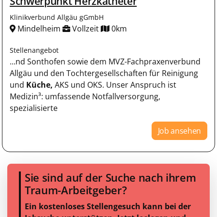
Schwerpunkt Herzkatheter
Klinikverbund Allgäu gGmbH
Mindelheim
Vollzeit
0km
Stellenangebot
...nd Sonthofen sowie dem MVZ-Fachpraxenverbund
Allgäu und den Tochtergesellschaften für Reinigung
und
Küche,
AKS und OKS. Unser Anspruch ist
Medizin³: umfassende Notfallversorgung,
spezialisierte
Job ansehen
Sie sind auf der Suche nach ihrem
Traum-Arbeitgeber?
Ein kostenloses Stellengesuch kann bei der