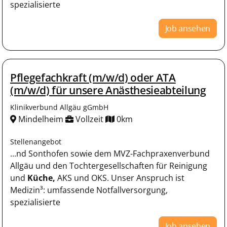
spezialisierte
Job ansehen
Pflegefachkraft (m/w/d) oder ATA
(m/w/d) für unsere Anästhesieabteilung
Klinikverbund Allgäu gGmbH
Mindelheim
Vollzeit
0km
Stellenangebot
...nd Sonthofen sowie dem MVZ-Fachpraxenverbund
Allgäu und den Tochtergesellschaften für Reinigung
und
Küche,
AKS und OKS. Unser Anspruch ist
Medizin³: umfassende Notfallversorgung,
spezialisierte
Job ansehen