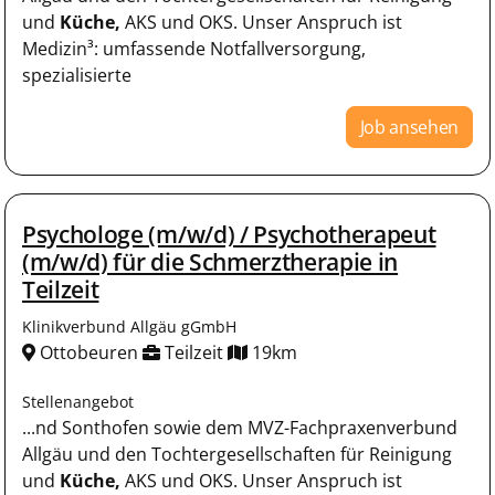
und
Küche,
AKS und OKS. Unser Anspruch ist
Medizin³: umfassende Notfallversorgung,
spezialisierte
Job ansehen
Psychologe (m/w/d) / Psychotherapeut
(m/w/d) für die Schmerztherapie in
Teilzeit
Klinikverbund Allgäu gGmbH
Ottobeuren
Teilzeit
19km
Stellenangebot
...nd Sonthofen sowie dem MVZ-Fachpraxenverbund
Allgäu und den Tochtergesellschaften für Reinigung
und
Küche,
AKS und OKS. Unser Anspruch ist