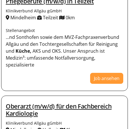
Pflegeberufe (m/w/d) in Teilzeit
Klinikverbund Allgäu gGmbH
Mindelheim
Teilzeit
0km
Stellenangebot
...nd Sonthofen sowie dem MVZ-Fachpraxenverbund
Allgäu und den Tochtergesellschaften für Reinigung
und
Küche,
AKS und OKS. Unser Anspruch ist
Medizin³: umfassende Notfallversorgung,
spezialisierte
Job ansehen
Oberarzt (m/w/d) für den Fachbereich
Kardiologie
Klinikverbund Allgäu gGmbH