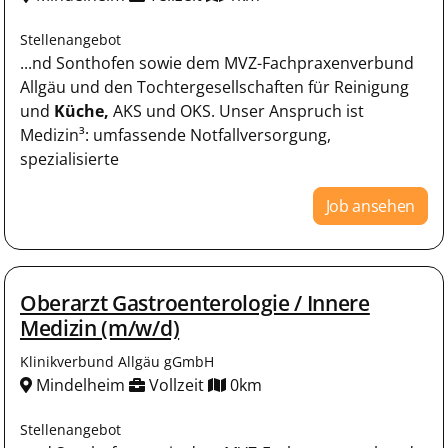
Stellenangebot
...nd Sonthofen sowie dem MVZ-Fachpraxenverbund
Allgäu und den Tochtergesellschaften für Reinigung
und
Küche,
AKS und OKS. Unser Anspruch ist
Medizin³: umfassende Notfallversorgung,
spezialisierte
Job ansehen
Oberarzt Gastroenterologie / Innere
Medizin (m/w/d)
Klinikverbund Allgäu gGmbH
Mindelheim
Vollzeit
0km
Stellenangebot