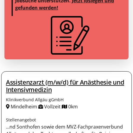
Jobsuche unterstützen.
Jetzt loslegen und
gefunden werden!
Assistenzarzt (m/w/d) für Anästhesie und
Intensivmedizin
Klinikverbund Allgäu gGmbH
Mindelheim
Vollzeit
0km
Stellenangebot
...nd Sonthofen sowie dem MVZ-Fachpraxenverbund