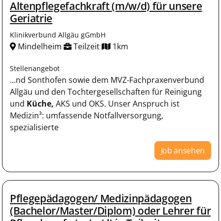
Altenpflegefachkraft (m/w/d) für unsere
Geriatrie
Klinikverbund Allgäu gGmbH
Mindelheim
Teilzeit
1km
Stellenangebot
...nd Sonthofen sowie dem MVZ-Fachpraxenverbund
Allgäu und den Tochtergesellschaften für Reinigung
und
Küche,
AKS und OKS. Unser Anspruch ist
Medizin³: umfassende Notfallversorgung,
spezialisierte
Job ansehen
Pflegepädagogen/ Medizinpädagogen
(Bachelor/Master/Diplom) oder Lehrer für