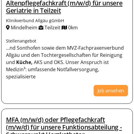
Altenpflegefachkraft (m/w/d) für unsere
Geriatrie in Teilzeit
Klinikverbund Allgäu gGmbH
Mindelheim
Teilzeit
0km
Stellenangebot
...nd Sonthofen sowie dem MVZ-Fachpraxenverbund
Allgäu und den Tochtergesellschaften für Reinigung
und
Küche,
AKS und OKS. Unser Anspruch ist
Medizin³: umfassende Notfallversorgung,
spezialisierte
Job ansehen
MFA (m/w/d) oder Pflegefachkraft
(m/w/d) für unsere Funktionsabteilung -