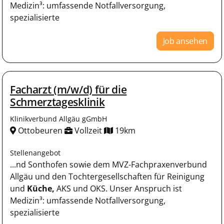
Medizin³: umfassende Notfallversorgung,
spezialisierte
Job ansehen
Facharzt (m/w/d) für die
Schmerztagesklinik
Klinikverbund Allgäu gGmbH
Ottobeuren
Vollzeit
19km
Stellenangebot
...nd Sonthofen sowie dem MVZ-Fachpraxenverbund
Allgäu und den Tochtergesellschaften für Reinigung
und
Küche,
AKS und OKS. Unser Anspruch ist
Medizin³: umfassende Notfallversorgung,
spezialisierte