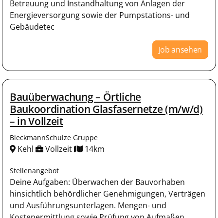
Betreuung und Instandhaltung von Anlagen der
Energieversorgung sowie der Pumpstations- und
Gebäudetec
Job ansehen
Bauüberwachung – Örtliche
Baukoordination Glasfasernetze (m/w/d)
– in Vollzeit
BleckmannSchulze Gruppe
Kehl
Vollzeit
14km
Stellenangebot
Deine Aufgaben: Überwachen der Bauvorhaben
hinsichtlich behördlicher Genehmigungen, Verträgen
und Ausführungsunterlagen. Mengen- und
Kostenermittlung sowie Prüfung von Aufmaßen.