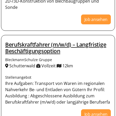
2D-/3D-Konstruktion von Blechbaugruppen und
Sonde
Job ansehen
Berufskraftfahrer (m/w/d) – Langfristige
Beschäftigungsoption
BleckmannSchulze Gruppe
Schutterwald
Vollzeit
12km
Stellenangebot
Ihre Aufgaben: Transport von Waren im regionalen
Nahverkehr Be- und Entladen von Gütern Ihr Profil:
Ausbildung : Abgeschlossene Ausbildung zum
Berufskraftfahrer (m/w/d) oder langjährige Berufserfa
Job ansehen