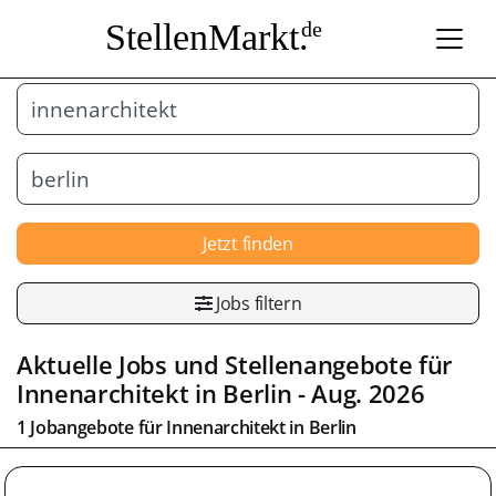
StellenMarkt.
de
Jetzt finden
Jobs filtern
Aktuelle Jobs und Stellenangebote für
Innenarchitekt
in
Berlin
- Aug. 2026
1 Jobangebote für
Innenarchitekt
in
Berlin