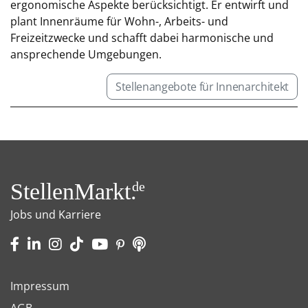
ergonomische Aspekte berücksichtigt. Er entwirft und
plant Innenräume für Wohn-, Arbeits- und
Freizeitzwecke und schafft dabei harmonische und
ansprechende Umgebungen.
Stellenangebote für Innenarchitekt
StellenMarkt.
de
Jobs und Karriere
Impressum