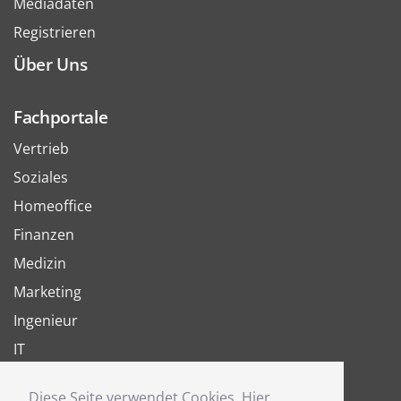
Mediadaten
Registrieren
Über Uns
Fachportale
Vertrieb
Soziales
Homeoffice
Finanzen
Medizin
Marketing
Ingenieur
IT
Arbeit
Diese Seite verwendet Cookies. Hier