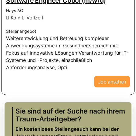
Software Engineer Cobol (m/w/d)
Hays AG
Köln
Vollzeit
Stellenangebot
Weiterentwicklung und Betreuung komplexer
Anwendungssysteme im Gesundheitsbereich mit
Fokus auf innovative Lösungen Verantwortung für IT-
Systeme und -Projekte, einschließlich
Anforderungsanalyse, Opti
Job ansehen
Sie sind auf der Suche nach ihrem
Traum-Arbeitgeber?
Ein kostenloses Stellengesuch kann bei der