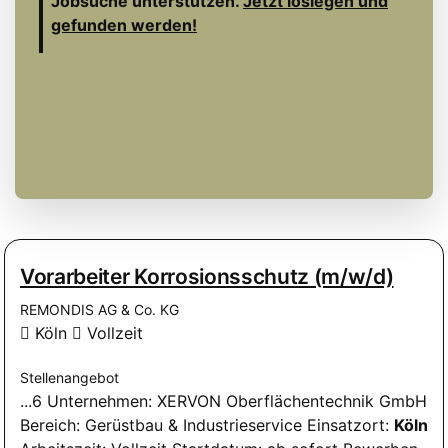
Jobsuche unterstützen.
Jetzt loslegen und
gefunden werden!
Vorarbeiter Korrosionsschutz (m/w/d)
REMONDIS AG & Co. KG
Köln
Vollzeit
Stellenangebot
...6 Unternehmen: XERVON Oberflächentechnik GmbH
Bereich: Gerüstbau & Industrieservice Einsatzort:
Köln