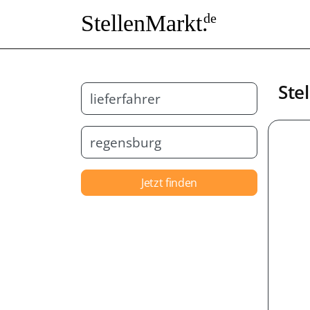
StellenMarkt.
de
Ste
Jetzt finden