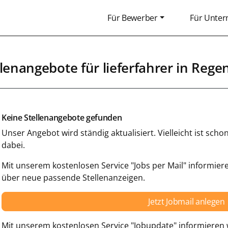
Für Bewerber
Für Unte
llenangebote für lieferfahrer in
Rege
Keine Stellenangebote gefunden
Unser Angebot wird ständig aktualisiert. Vielleicht ist sc
dabei.
Mit unserem kostenlosen Service "Jobs per Mail" informiere
über neue passende Stellenanzeigen.
Jetzt Jobmail anlegen
Mit unserem kostenlosen Service "Jobupdate" informieren w