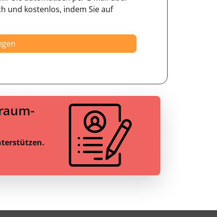
ch und kostenlos, indem Sie auf
legen
Traum-
nterstützen.