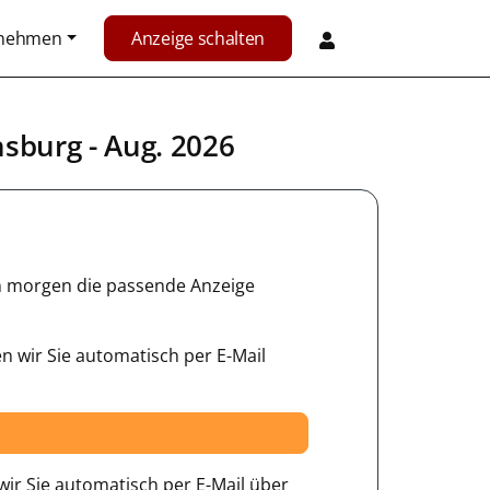
rnehmen
Anzeige schalten
nsburg
- Aug. 2026
hon morgen die passende Anzeige
n wir Sie automatisch per E-Mail
ir Sie automatisch per E-Mail über