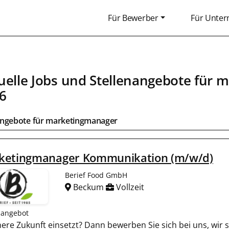
Für Bewerber
Für Unte
uelle Jobs und Stellenangebote für 
6
angebote für marketingmanager
ketingmanager Kommunikation (m/w/d)
Berief Food GmbH
Beckum
Vollzeit
nangebot
ünere Zukunft einsetzt? Dann bewerben Sie sich bei uns, wi