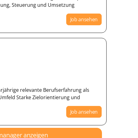
nung, Steuerung und Umsetzung
Job ansehen
rjährige relevante Berufserfahrung als
mfeld Starke Zielorientierung und
Job ansehen
gmanager anzeigen