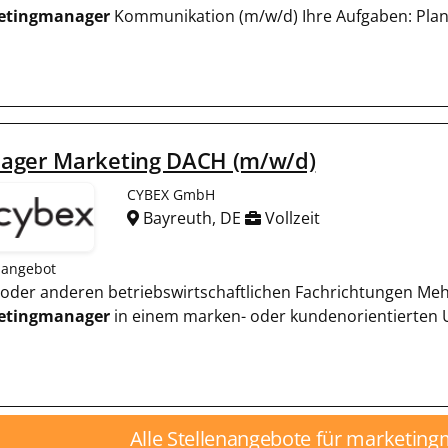
etingmanager
Kommunikation (m/w/d) Ihre Aufgaben: Pla
ager Marketing DACH (m/w/d)
CYBEX GmbH
Bayreuth, DE
Vollzeit
nangebot
ng oder anderen betriebswirtschaftlichen Fachrichtungen Meh
etingmanager
in einem marken- oder kundenorientierten U
Alle Stellenangebote für marketin