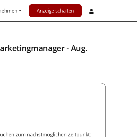
rnehmen
Anzeige schalten
marketingmanager - Aug.
r suchen zum nächstmöglichen Zeitpunkt: