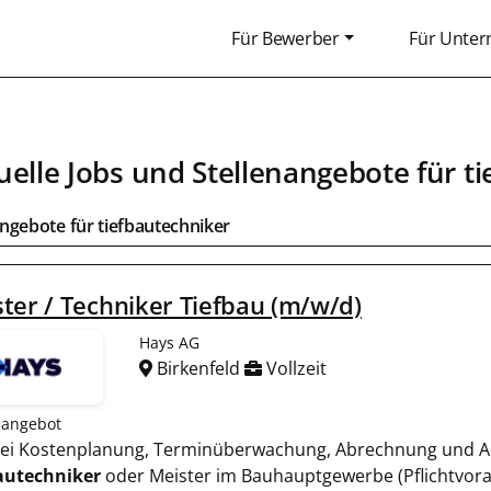
Für Bewerber
Für Unte
uelle Jobs und Stellenangebote für ti
ngebote für tiefbautechniker
ter / Techniker Tiefbau (m/w/d)
Hays AG
Birkenfeld
Vollzeit
nangebot
t bei Kostenplanung, Terminüberwachung, Abrechnung und A
autechniker
oder Meister im Bauhauptgewerbe (Pflichtvorau