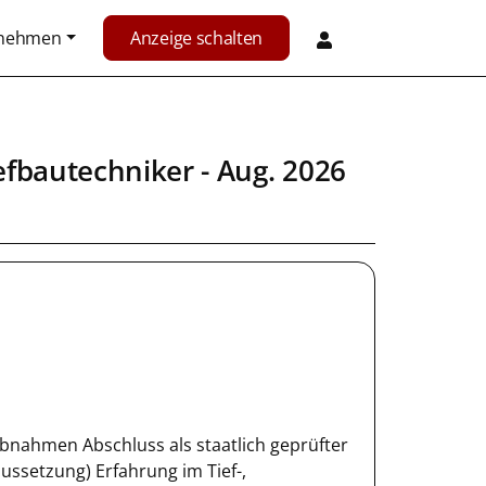
rnehmen
Anzeige schalten
efbautechniker - Aug. 2026
bnahmen Abschluss als staatlich geprüfter
ssetzung) Erfahrung im Tief-,