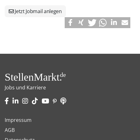
Jetzt Jobmail anlegen
StellenMarkt.
de
Jobs und Karriere
Impressum
AGB