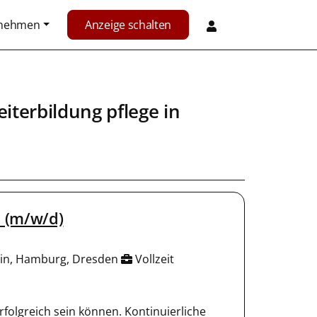
rnehmen
Anzeige schalten
iterbildung pflege in
s (m/w/d)
rlin, Hamburg, Dresden
Vollzeit
folgreich sein können. Kontinuierliche