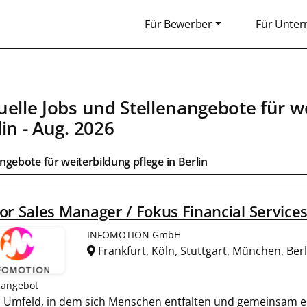
Für Bewerber
Für Unte
uelle Jobs und Stellenangebote für we
lin
- Aug. 2026
ngebote für weiterbildung pflege in
Berlin
or Sales Manager / Fokus Financial Service
INFOMOTION GmbH
Frankfurt, Köln, Stuttgart, München, Be
nangebot
ein Umfeld, in dem sich Menschen entfalten und gemeinsam er