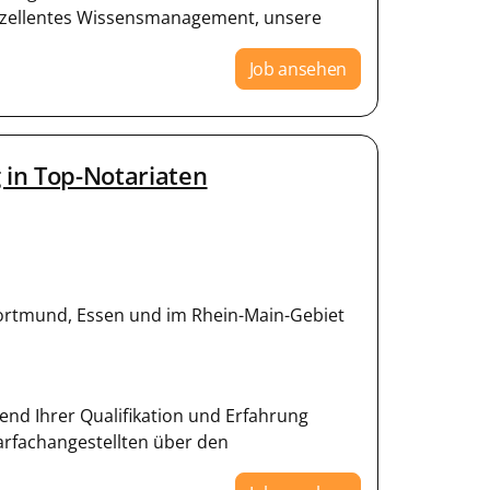
xzellentes Wissensmanagement, unsere
Job ansehen
 in Top-Notariaten
Dortmund, Essen und im Rhein-Main-Gebiet
hend Ihrer Qualifikation und Erfahrung
rfachangestellten über den