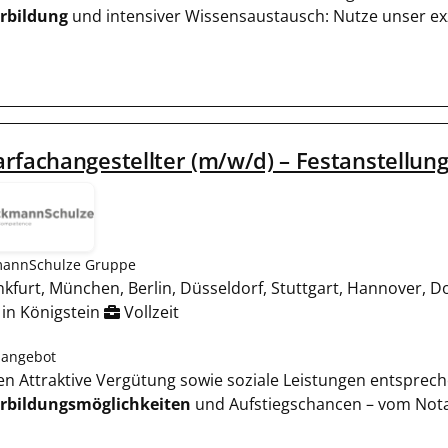
rbildung
und intensiver Wissensaustausch: Nutze unser e
rfachangestellter (m/w/d) – Festanstellung
mannSchulze Gruppe
kfurt, München, Berlin, Düsseldorf, Stuttgart, Hannover, 
 in Königstein
Vollzeit
nangebot
ssen Attraktive Vergütung sowie soziale Leistungen entsprec
rbildungsmöglichkeiten
und Aufstiegschancen – vom Nota