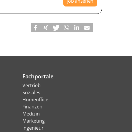
Job ansehen
Fachportale
Vertrieb
Soziales
Homeoffice
Finanzen
Medizin
Marketing
Ingenieur